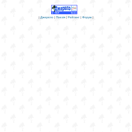
|
Джерело
|
Поезія
|
Рейтинг
|
Форум
|