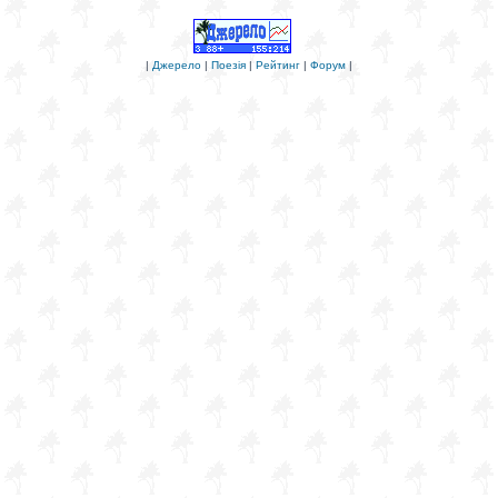
|
Джерело
|
Поезія
|
Рейтинг
|
Форум
|