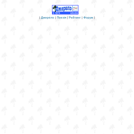
|
Джерело
|
Поезія
|
Рейтинг
|
Форум
|