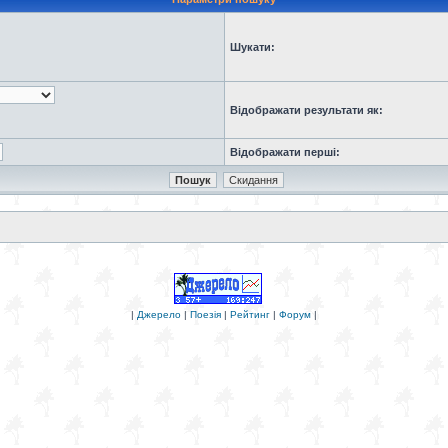
Шукати:
Відображати результати як:
Відображати перші:
|
Джерело
|
Поезія
|
Рейтинг
|
Форум
|