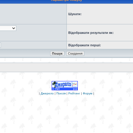
Шукати:
Відображати результати як:
Відображати перші:
|
Джерело
|
Поезія
|
Рейтинг
|
Форум
|