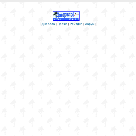
|
Джерело
|
Поезія
|
Рейтинг
|
Форум
|