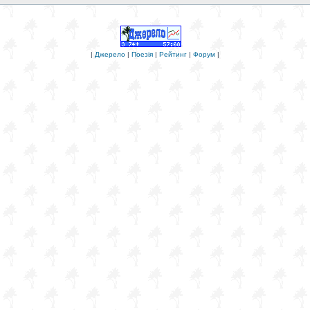
|
Джерело
|
Поезія
|
Рейтинг
|
Форум
|