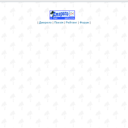
|
Джерело
|
Поезія
|
Рейтинг
|
Форум
|