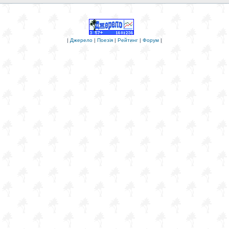
|
Джерело
|
Поезія
|
Рейтинг
|
Форум
|