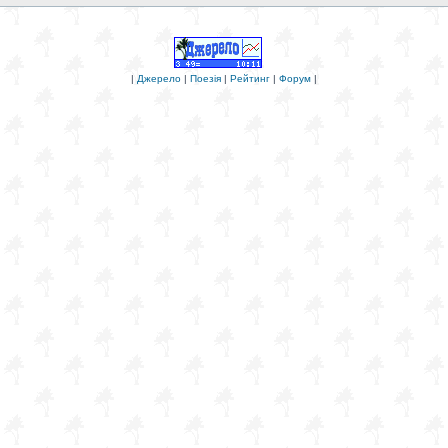
|
Джерело
|
Поезія
|
Рейтинг
|
Форум
|