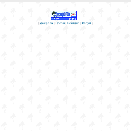
|
Джерело
|
Поезія
|
Рейтинг
|
Форум
|