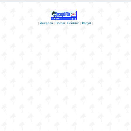
|
Джерело
|
Поезія
|
Рейтинг
|
Форум
|