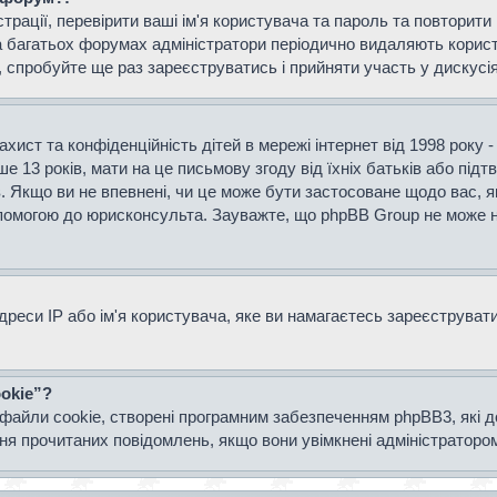
страції, перевірити ваші ім'я користувача та пароль та повторит
а багатьох форумах адміністратори періодично видаляють користу
спробуйте ще раз зареєструватись і прийняти участь у дискусія
захист та конфіденційність дітей в мережі інтернет від 1998 року 
е 13 років, мати на це письмову згоду від їхніх батьків або підт
ів. Якщо ви не впевнені, чи це може бути застосоване щодо вас, я
опомогою до юрисконсульта. Зауважте, що phpBB Group не може н
еси IP або ім'я користувача, яке ви намагаєтесь зареєструвати.
okie”?
файли cookie, створені програмним забезпеченням phpBB3, які 
ання прочитаних повідомлень, якщо вони увімкнені адміністраторо