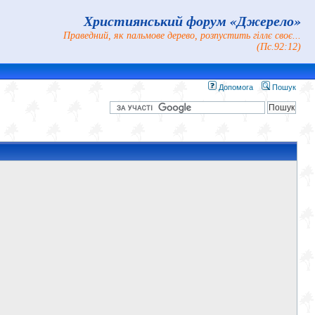
Християнський форум «Джерело»
Праведний, як пальмове дерево, розпустить гіллє своє...
(Пс.92:12)
Допомога
Пошук