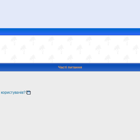
Часті питання
 користувачів?