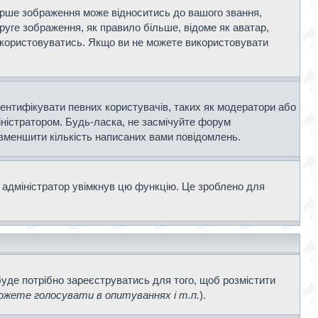
ерше зображення може відноситись до вашого звання,
Друге зображення, як правило більше, відоме як аватар,
використовуватись. Якщо ви не можете використовувати
дентифікувати певних користувачів, таких як модератори або
іністратором. Будь-ласка, не засмічуйте форум
 зменшити кількість написаних вами повідомлень.
 адміністратор увімкнув цю функцію. Це зроблено для
буде потрібно зареєструватись для того, щоб розмістити
жете голосувати в опитуваннях і т.п.
).