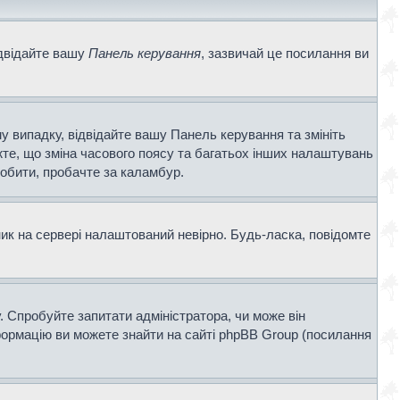
ідвідайте вашу
Панель керування
, зазвичай це посилання ви
у випадку, відвідайте вашу Панель керування та змініть
те, що зміна часового поясу та багатьох інших налаштувань
обити, пробачте за каламбур.
ник на сервері налаштований невірно. Будь-ласка, повідомте
. Спробуйте запитати адміністратора, чи може він
нформацію ви можете знайти на сайті phpBB Group (посилання