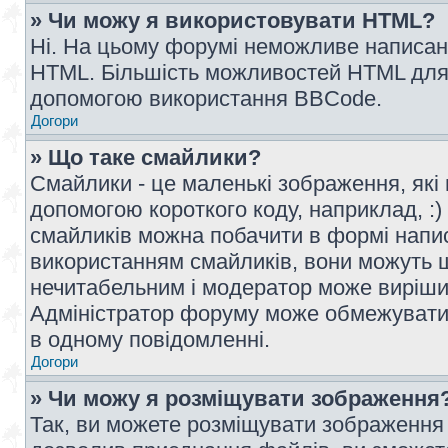
» Чи можу я використовувати HTML?
Ні. На цьому форумі неможливе написан
HTML. Більшість можливостей HTML для 
допомогою використання BBCode.
Догори
» Що таке смайлики?
Смайлики - це маленькі зображення, які 
допомогою короткого коду, наприклад, :) 
смайликів можна побачити в формі напи
використанням смайликів, вони можуть
нечитабельним і модератор може вирішит
Адміністратор форуму може обмежувати к
в одному повідомленні.
Догори
» Чи можу я розміщувати зображення
Так, ви можете розміщувати зображення 