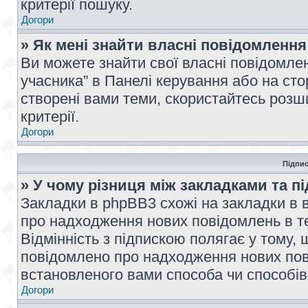
критерії пошуку.
Догори
» Як мені знайти власні повідомлення
Ви можете знайти свої власні повідомле
учасника” в Панелі керування або на ст
створені вами теми, скористайтесь розш
критерії.
Догори
Підпис
» У чому різниця між закладками та п
Закладки в phpBB3 схожі на закладки в 
про надходження нових повідомлень в те
Відмінність з підпискою полягає у тому,
повідомлено про надходження нових пов
встановленого вами способа чи способів
Догори