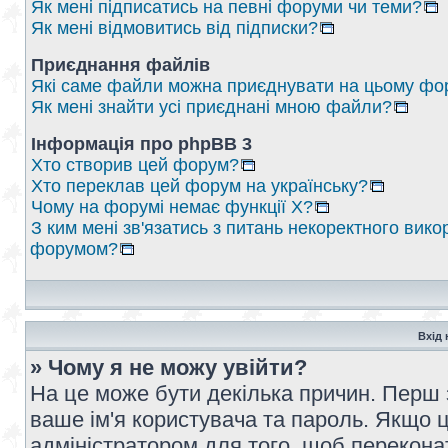
Як мені підписатись на певні форуми чи теми?
Як мені відмовитись від підписки?
Приєднання файлів
Які саме файли можна приєднувати на цьому фо
Як мені знайти усі приєднані мною файли?
Інформація про phpBB 3
Хто створив цей форум?
Хто переклав цей форум на українську?
Чому на форумі немає функції X?
З ким мені зв'язатись з питань некоректного вико
форумом?
Вхід 
» Чому я не можу увійти?
На це може бути декілька причин. Перш 
ваше ім'я користувача та пароль. Якщо це
адміністратором для того, щоб перекона