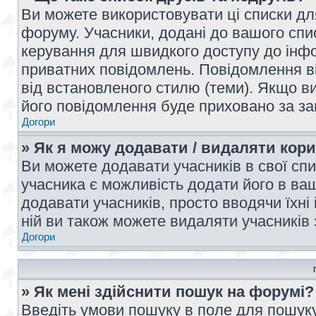
Ви можете використовувати ці списки дл
форуму. Учасники, додані до вашого спис
керування для швидкого доступу до інфор
приватних повідомлень. Повідомлення ві
від встановленого стилю (теми). Якщо ви
його повідомлення буде приховано за з
Догори
» Як я можу додавати / видаляти кори
Ви можете додавати учасників в свої сп
учасника є можливість додати його в ваш 
додавати учасників, просто вводячи їхні
ній ви також можете видаляти учасників 
Догори
» Як мені здійснити пошук на форумі?
Введіть умови пошуку в поле для пошуку