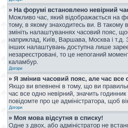
» На форумі встановлено невірний ча
Можливо час, який відображається на фо
тому, в якому знаходитесь ви. В такому 
змініть налаштуваннях часовий пояс, щ
наприклад, Київ, Варшава, Москва і т.д.
інших налаштувань доступна лише заре
незареєстровані, то це непоганий момент
каламбур.
Догори
» Я змінив часовий пояс, але час все 
Якщо ви впевнені в тому, що ви правильн
час все одно невірний, значить годинник
повідомте про це адміністратора, щоб в
Догори
» Моя мова відсутня в списку!
Одне з двох, або адміністратор не вста