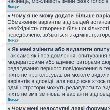
накінець, можливість зміни своїх голосі
Догори
» Чому я не можу додати більше варі
Обмеження варіантів відповідей встано
необхідність створення більшої кількості
передбачено, зв'яжіться з адміністратор
Догори
» Як мені змінити або видалити опит
Так само як і повідомлення, опитування
модераторами або адміністраторами фор
редагування першого повідомлення в тем
ніхто не проголосував ви можете видали
варіантів відповіді, але якщо вже хтось
адміністратори можуть редагувати та ви
ніхто не зміг змінювати варіанти відповід
Догори
» Чому мені недоступні деякі форуми