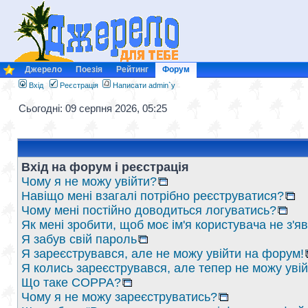
Джерело
Поезія
Рейтинг
Форум
Вхід
Реєстрація
Написати admin`у
Сьогодні: 09 серпня 2026, 05:25
Вхід на форум і реєстрація
Чому я не можу увійти?
Навіщо мені взагалі потрібно реєструватися?
Чому мені постійно доводиться логуватись?
Як мені зробити, щоб моє ім'я користувача не з'
Я забув свій пароль
Я зареєструвався, але не можу увійти на форум!
Я колись зареєструвався, але тепер не можу уві
Що таке COPPA?
Чому я не можу зареєструватись?