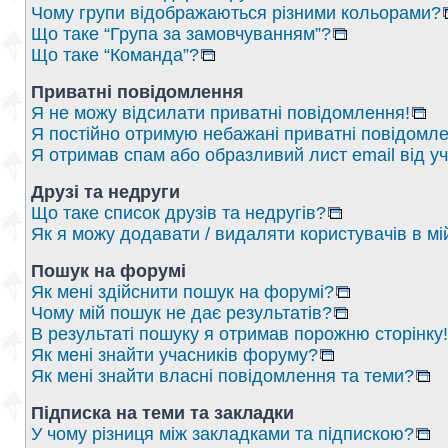
Чому групи відображаються різними кольорами?
Що таке “Група за замовчуванням”?
Що таке “Команда”?
Приватні повідомлення
Я не можу відсилати приватні повідомлення!
Я постійно отримую небажані приватні повідомле
Я отримав спам або образливий лист email від у
Друзі та недруги
Що таке список друзів та недругів?
Як я можу додавати / видаляти користувачів в мі
Пошук на форумі
Як мені здійснити пошук на форумі?
Чому мій пошук не дає результатів?
В результаті пошуку я отримав порожню сторінку!
Як мені знайти учасників форуму?
Як мені знайти власні повідомлення та теми?
Підписка на теми та закладки
У чому різниця між закладками та підпискою?