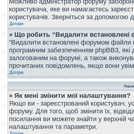
Можливо адміністратор форуму заборонив
користувача, яке ви намагаєтесь зареєст
користувачів. Зверніться за допомогою 
Догори
» Що робить “Видалити встановлені 
“Видалити встановлені форумом файли co
програмним забезпеченням phpBB3, які 
залогованим на форумі, а також виконува
прочитаних повідомлень, якщо вони увім
Догори
Парам
» Як мені змінити мої налаштування?
Якщо ви - зареєстрований користувач, ус
форуму. Для того, щоб змінити їх, відві
посилання ви можете знайти у верхній ча
налаштування та параметри.
Догори