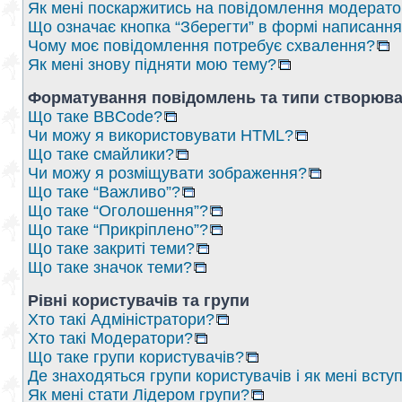
Як мені поскаржитись на повідомлення модерат
Що означає кнопка “Зберегти” в формі написанн
Чому моє повідомлення потребує схвалення?
Як мені знову підняти мою тему?
Форматування повідомлень та типи створюва
Що таке BBCode?
Чи можу я використовувати HTML?
Що таке смайлики?
Чи можу я розміщувати зображення?
Що таке “Важливо”?
Що таке “Оголошення”?
Що таке “Прикріплено”?
Що таке закриті теми?
Що таке значок теми?
Рівні користувачів та групи
Хто такі Адміністратори?
Хто такі Модератори?
Що таке групи користувачів?
Де знаходяться групи користувачів і як мені вступ
Як мені стати Лідером групи?