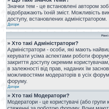
Значки тем - це встановлені автором зоб
відображають їхній зміст. Можливість ви
доступу, встановлених адміністратором.
Догори
Рівні
» Хто такі Адміністратори?
Адміністратори - особи, які мають най
керувати усіма аспектами роботи форуму
закриття доступу окремим користувачам, 
в залежності від прав, наданих їм засн
можливостями модераторів в усіх форум
форуму.
Догори
» Хто такі Модератори?
Модератори - це користувачі (або групи 
стеженні за роботою форуму. Вони мают