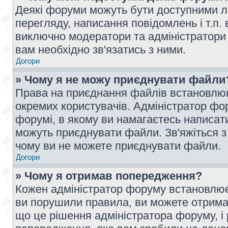
Деякі форуми можуть бути доступними л
перегляду, написання повідомлень і т.п.
виключно модератори та адміністратори
вам необхідно зв'язатись з ними.
Догори
» Чому я не можу приєднувати файли
Права на приєднання файлів встановлюют
окремих користувачів. Адміністратор ф
форумі, в якому ви намагаєтесь написат
можуть приєднувати файли. Зв'яжіться з
чому ви не можете приєднувати файли.
Догори
» Чому я отримав попередження?
Кожен адміністратор форуму встановлює 
ви порушили правила, ви можете отримат
що це рішення адміністратора форуму, 