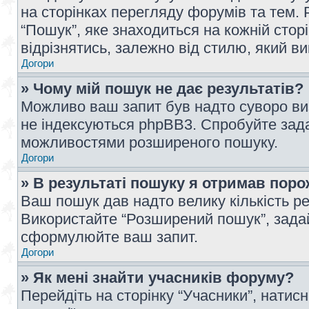
на сторінках перегляду форумів та тем
“Пошук”, яке знаходиться на кожній сто
відрізнятись, залежно від стилю, який в
Догори
» Чому мій пошук не дає результатів?
Можливо ваш запит був надто суворо виз
не індексуються phpBB3. Спробуйте зада
можливостями розширеного пошуку.
Догори
» В результаті пошуку я отримав поро
Ваш пошук дав надто велику кількість рез
Використайте “Розширений пошук”, зада
сформулюйте ваш запит.
Догори
» Як мені знайти учасників форуму?
Перейдіть на сторінку “Учасники”, натисн