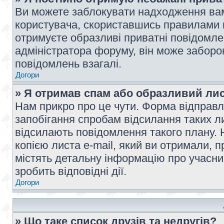
Ви можете заблокувати надходження вам
користувача, скориставшись правилами 
отримуєте образливі приватні повідомлен
адміністратора форуму, він може забор
повідомлень взагалі.
Догори
» Я отримав спам або образливий лис
Нам прикро про це чути. Форма відправл
запобігання спробам відсилання таких лис
відсилають повідомлення такого плану. 
копією листа e-mail, який ви отримали, 
містять детальну інформацію про учасник
зробить відповідні дії.
Догори
» Що таке список друзів та недругів?