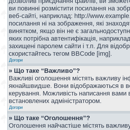
дозволив приєднання файлів, ви зможет
ви повинні розмістити посилання на зоб
веб-сайті, наприклад: http://www.example
посилання ні на зображення, які знаход
винятком, якщо він не є загальнодоступн
яких потрібна автентифікація, наприклад,
захищені паролем сайти і т.п. Для відо
скористайтесь тегом BBCode [img].
Догори
» Що таке “Важливо”?
Важливі оголошення містять важливу інф
якнайшвидше. Вони відображаються в ве
керування. Можливість написання вами 
встановлених адміністратором.
Догори
» Що таке “Оголошення”?
Оголошення найчастіше містять важливу