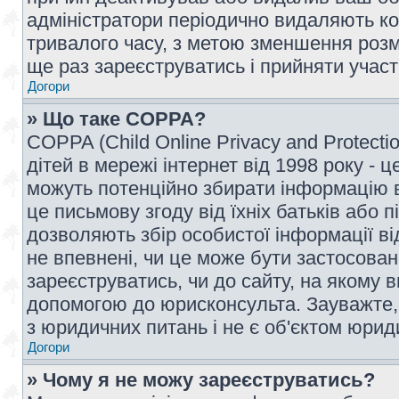
адміністратори періодично видаляють ко
тривалого часу, з метою зменшення розм
ще раз зареєструватись і прийняти участь
Догори
» Що таке COPPA?
COPPA (Child Online Privacy and Protecti
дітей в мережі інтернет від 1998 року - ц
можуть потенційно збирати інформацію ві
це письмову згоду від їхніх батьків або п
дозволяють збір особистої інформації ві
не впевнені, чи це може бути застосован
зареєструватись, чи до сайту, на якому 
допомогою до юрисконсульта. Зауважте,
з юридичних питань і не є об'єктом юрид
Догори
» Чому я не можу зареєструватись?