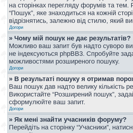
на сторінках перегляду форумів та тем
“Пошук”, яке знаходиться на кожній сто
відрізнятись, залежно від стилю, який в
Догори
» Чому мій пошук не дає результатів?
Можливо ваш запит був надто суворо виз
не індексуються phpBB3. Спробуйте зада
можливостями розширеного пошуку.
Догори
» В результаті пошуку я отримав поро
Ваш пошук дав надто велику кількість рез
Використайте “Розширений пошук”, зада
сформулюйте ваш запит.
Догори
» Як мені знайти учасників форуму?
Перейдіть на сторінку “Учасники”, натисн