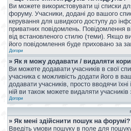
Ви можете використовувати ці списки дл
форуму. Учасники, додані до вашого спис
керування для швидкого доступу до інфор
приватних повідомлень. Повідомлення ві
від встановленого стилю (теми). Якщо ви
його повідомлення буде приховано за з
Догори
» Як я можу додавати / видаляти кори
Ви можете додавати учасників в свої сп
учасника є можливість додати його в ваш 
додавати учасників, просто вводячи їхні
ній ви також можете видаляти учасників 
Догори
» Як мені здійснити пошук на форумі?
Введіть умови пошуку в поле для пошуку