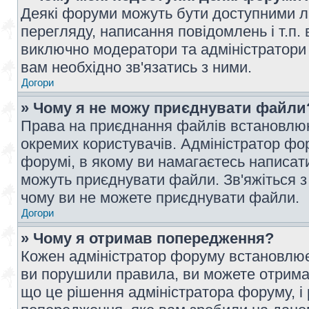
Деякі форуми можуть бути доступними л
перегляду, написання повідомлень і т.п.
виключно модератори та адміністратори
вам необхідно зв'язатись з ними.
Догори
» Чому я не можу приєднувати файли
Права на приєднання файлів встановлюют
окремих користувачів. Адміністратор ф
форумі, в якому ви намагаєтесь написат
можуть приєднувати файли. Зв'яжіться з
чому ви не можете приєднувати файли.
Догори
» Чому я отримав попередження?
Кожен адміністратор форуму встановлює 
ви порушили правила, ви можете отримат
що це рішення адміністратора форуму, 