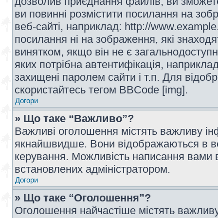
дозволив приєднання файлів, ви зможет
ви повинні розмістити посилання на зоб
веб-сайті, наприклад: http://www.example
посилання ні на зображення, які знаход
винятком, якщо він не є загальнодоступн
яких потрібна автентифікація, наприклад,
захищені паролем сайти і т.п. Для відо
скористайтесь тегом BBCode [img].
Догори
» Що таке “Важливо”?
Важливі оголошення містять важливу інф
якнайшвидше. Вони відображаються в ве
керування. Можливість написання вами 
встановлених адміністратором.
Догори
» Що таке “Оголошення”?
Оголошення найчастіше містять важливу