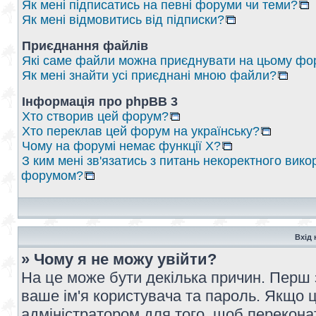
Як мені підписатись на певні форуми чи теми?
Як мені відмовитись від підписки?
Приєднання файлів
Які саме файли можна приєднувати на цьому фо
Як мені знайти усі приєднані мною файли?
Інформація про phpBB 3
Хто створив цей форум?
Хто переклав цей форум на українську?
Чому на форумі немає функції X?
З ким мені зв'язатись з питань некоректного вико
форумом?
Вхід 
» Чому я не можу увійти?
На це може бути декілька причин. Перш 
ваше ім'я користувача та пароль. Якщо це
адміністратором для того, щоб перекона