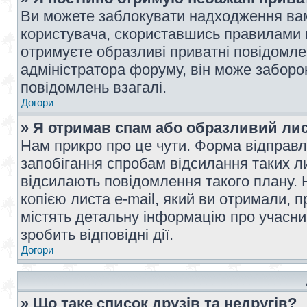
Ви можете заблокувати надходження вам
користувача, скориставшись правилами 
отримуєте образливі приватні повідомлен
адміністратора форуму, він може забор
повідомлень взагалі.
Догори
» Я отримав спам або образливий лис
Нам прикро про це чути. Форма відправл
запобігання спробам відсилання таких лис
відсилають повідомлення такого плану. 
копією листа e-mail, який ви отримали, 
містять детальну інформацію про учасник
зробить відповідні дії.
Догори
» Що таке список друзів та недругів?