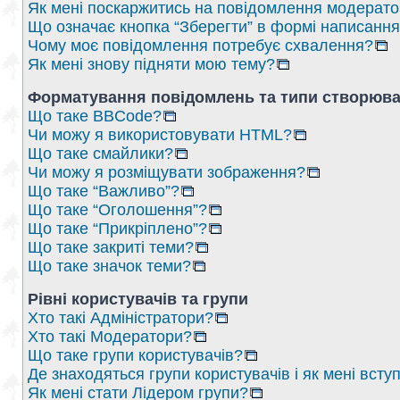
Як мені поскаржитись на повідомлення модерат
Що означає кнопка “Зберегти” в формі написанн
Чому моє повідомлення потребує схвалення?
Як мені знову підняти мою тему?
Форматування повідомлень та типи створюва
Що таке BBCode?
Чи можу я використовувати HTML?
Що таке смайлики?
Чи можу я розміщувати зображення?
Що таке “Важливо”?
Що таке “Оголошення”?
Що таке “Прикріплено”?
Що таке закриті теми?
Що таке значок теми?
Рівні користувачів та групи
Хто такі Адміністратори?
Хто такі Модератори?
Що таке групи користувачів?
Де знаходяться групи користувачів і як мені вступ
Як мені стати Лідером групи?