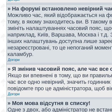
» На форумі встановлено невірний ча
Можливо час, який відображається на фо
тому, в якому знаходитесь ви. В такому 
змініть налаштуваннях часовий пояс, щ
наприклад, Київ, Варшава, Москва і т.д.
інших налаштувань доступна лише заре
незареєстровані, то це непоганий момент
каламбур.
Догори
» Я змінив часовий пояс, але час все 
Якщо ви впевнені в тому, що ви правильн
час все одно невірний, значить годинник
повідомте про це адміністратора, щоб в
Догори
» Моя мова відсутня в списку!
Одне з двох, або адміністратор не вста