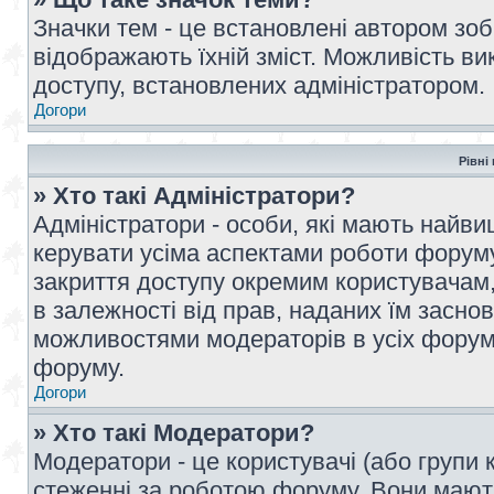
Значки тем - це встановлені автором зоб
відображають їхній зміст. Можливість ви
доступу, встановлених адміністратором.
Догори
Рівні
» Хто такі Адміністратори?
Адміністратори - особи, які мають най
керувати усіма аспектами роботи форуму
закриття доступу окремим користувачам, 
в залежності від прав, наданих їм засн
можливостями модераторів в усіх форум
форуму.
Догори
» Хто такі Модератори?
Модератори - це користувачі (або групи 
стеженні за роботою форуму. Вони мают