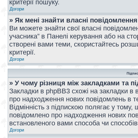
критерії пошуку.
Догори
» Як мені знайти власні повідомлення
Ви можете знайти свої власні повідомле
учасника” в Панелі керування або на ст
створені вами теми, скористайтесь розш
критерії.
Догори
Підпис
» У чому різниця між закладками та п
Закладки в phpBB3 схожі на закладки в 
про надходження нових повідомлень в те
Відмінність з підпискою полягає у тому,
повідомлено про надходження нових пов
встановленого вами способа чи способів
Догори