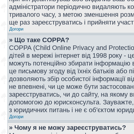
адміністратори періодично видаляють ко
тривалого часу, з метою зменшення розм
ще раз зареєструватись і прийняти участь
Догори
» Що таке COPPA?
COPPA (Child Online Privacy and Protecti
дітей в мережі інтернет від 1998 року - ц
можуть потенційно збирати інформацію ві
це письмову згоду від їхніх батьків або п
дозволяють збір особистої інформації ві
не впевнені, чи це може бути застосован
зареєструватись, чи до сайту, на якому 
допомогою до юрисконсульта. Зауважте,
з юридичних питань і не є об'єктом юрид
Догори
» Чому я не можу зареєструватись?