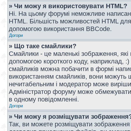
» Чи можу я використовувати HTML?
Ні. На цьому форумі неможливе написан
HTML. Більшість можливостей HTML для 
допомогою використання BBCode.
Догори
» Що таке смайлики?
Смайлики - це маленькі зображення, які 
допомогою короткого коду, наприклад, :) 
смайликів можна побачити в формі напи
використанням смайликів, вони можуть
нечитабельним і модератор може вирішит
Адміністратор форуму може обмежувати к
в одному повідомленні.
Догори
» Чи можу я розміщувати зображення
Так, ви можете розміщувати зображення 