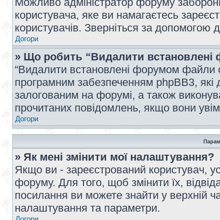
Можливо адміністратор форуму заборонив
користувача, яке ви намагаєтесь зареєст
користувачів. Зверніться за допомогою 
Догори
» Що робить “Видалити встановлені 
“Видалити встановлені форумом файли co
програмним забезпеченням phpBB3, які 
залогованим на форумі, а також виконува
прочитаних повідомлень, якщо вони увім
Догори
Парам
» Як мені змінити мої налаштування?
Якщо ви - зареєстрований користувач, ус
форуму. Для того, щоб змінити їх, відві
посилання ви можете знайти у верхній ча
налаштування та параметри.
Догори