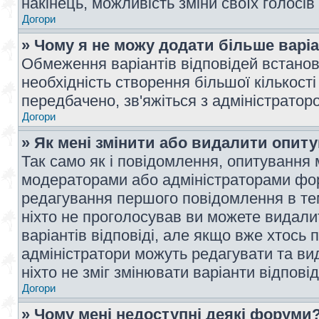
накінець, можливість зміни своїх голосі
Догори
» Чому я не можу додати більше варі
Обмеження варіантів відповідей встано
необхідність створення більшої кількості
передбачено, зв'яжіться з адміністратор
Догори
» Як мені змінити або видалити опит
Так само як і повідомлення, опитування
модераторами або адміністраторами фор
редагування першого повідомлення в тем
ніхто не проголосував ви можете видали
варіантів відповіді, але якщо вже хтось
адміністратори можуть редагувати та ви
ніхто не зміг змінювати варіанти відповід
Догори
» Чому мені недоступні деякі форуми