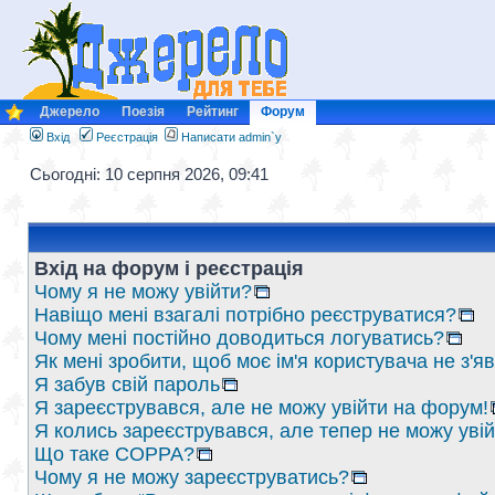
Джерело
Поезія
Рейтинг
Форум
Вхід
Реєстрація
Написати admin`у
Сьогодні: 10 серпня 2026, 09:41
Вхід на форум і реєстрація
Чому я не можу увійти?
Навіщо мені взагалі потрібно реєструватися?
Чому мені постійно доводиться логуватись?
Як мені зробити, щоб моє ім'я користувача не з'
Я забув свій пароль
Я зареєструвався, але не можу увійти на форум!
Я колись зареєструвався, але тепер не можу уві
Що таке COPPA?
Чому я не можу зареєструватись?