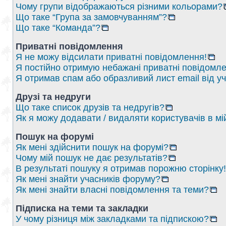
Чому групи відображаються різними кольорами?
Що таке “Група за замовчуванням”?
Що таке “Команда”?
Приватні повідомлення
Я не можу відсилати приватні повідомлення!
Я постійно отримую небажані приватні повідомле
Я отримав спам або образливий лист email від у
Друзі та недруги
Що таке список друзів та недругів?
Як я можу додавати / видаляти користувачів в мі
Пошук на форумі
Як мені здійснити пошук на форумі?
Чому мій пошук не дає результатів?
В результаті пошуку я отримав порожню сторінку!
Як мені знайти учасників форуму?
Як мені знайти власні повідомлення та теми?
Підписка на теми та закладки
У чому різниця між закладками та підпискою?