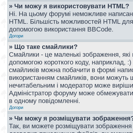
» Чи можу я використовувати HTML?
Ні. На цьому форумі неможливе написан
HTML. Більшість можливостей HTML для 
допомогою використання BBCode.
Догори
» Що таке смайлики?
Смайлики - це маленькі зображення, які 
допомогою короткого коду, наприклад, :) 
смайликів можна побачити в формі напи
використанням смайликів, вони можуть
нечитабельним і модератор може вирішит
Адміністратор форуму може обмежувати к
в одному повідомленні.
Догори
» Чи можу я розміщувати зображення
Так, ви можете розміщувати зображення 