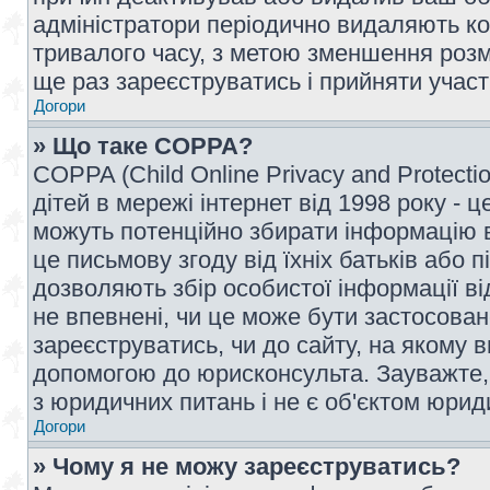
адміністратори періодично видаляють ко
тривалого часу, з метою зменшення розм
ще раз зареєструватись і прийняти участь
Догори
» Що таке COPPA?
COPPA (Child Online Privacy and Protecti
дітей в мережі інтернет від 1998 року - ц
можуть потенційно збирати інформацію ві
це письмову згоду від їхніх батьків або п
дозволяють збір особистої інформації ві
не впевнені, чи це може бути застосован
зареєструватись, чи до сайту, на якому 
допомогою до юрисконсульта. Зауважте,
з юридичних питань і не є об'єктом юрид
Догори
» Чому я не можу зареєструватись?