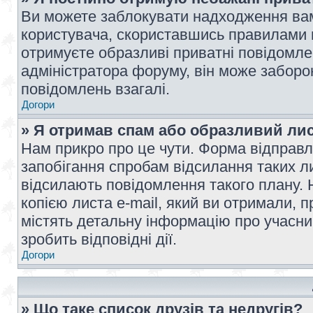
Ви можете заблокувати надходження вам
користувача, скориставшись правилами 
отримуєте образливі приватні повідомлен
адміністратора форуму, він може забор
повідомлень взагалі.
Догори
» Я отримав спам або образливий лис
Нам прикро про це чути. Форма відправл
запобігання спробам відсилання таких лис
відсилають повідомлення такого плану. 
копією листа e-mail, який ви отримали, 
містять детальну інформацію про учасник
зробить відповідні дії.
Догори
» Що таке список друзів та недругів?