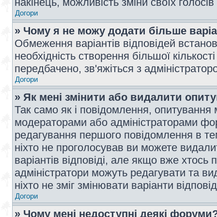
накінець, можливість зміни своїх голосі
Догори
» Чому я не можу додати більше варі
Обмеження варіантів відповідей встано
необхідність створення більшої кількості
передбачено, зв'яжіться з адміністратор
Догори
» Як мені змінити або видалити опит
Так само як і повідомлення, опитування
модераторами або адміністраторами фор
редагування першого повідомлення в тем
ніхто не проголосував ви можете видали
варіантів відповіді, але якщо вже хтось
адміністратори можуть редагувати та ви
ніхто не зміг змінювати варіанти відповід
Догори
» Чому мені недоступні деякі форуми