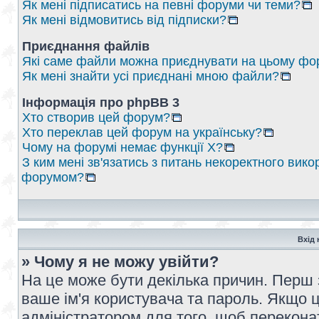
Як мені підписатись на певні форуми чи теми?
Як мені відмовитись від підписки?
Приєднання файлів
Які саме файли можна приєднувати на цьому фо
Як мені знайти усі приєднані мною файли?
Інформація про phpBB 3
Хто створив цей форум?
Хто переклав цей форум на українську?
Чому на форумі немає функції X?
З ким мені зв'язатись з питань некоректного вико
форумом?
Вхід 
» Чому я не можу увійти?
На це може бути декілька причин. Перш 
ваше ім'я користувача та пароль. Якщо це
адміністратором для того, щоб перекона