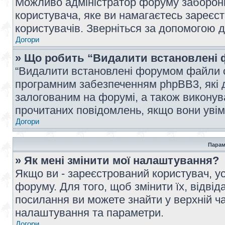
Можливо адміністратор форуму заборонив
користувача, яке ви намагаєтесь зареєст
користувачів. Зверніться за допомогою 
Догори
» Що робить “Видалити встановлені 
“Видалити встановлені форумом файли co
програмним забезпеченням phpBB3, які 
залогованим на форумі, а також виконува
прочитаних повідомлень, якщо вони увім
Догори
Парам
» Як мені змінити мої налаштування?
Якщо ви - зареєстрований користувач, ус
форуму. Для того, щоб змінити їх, відві
посилання ви можете знайти у верхній ча
налаштування та параметри.
Догори