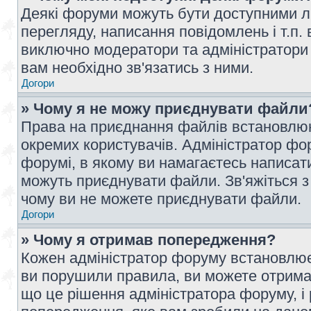
Деякі форуми можуть бути доступними л
перегляду, написання повідомлень і т.п.
виключно модератори та адміністратори
вам необхідно зв'язатись з ними.
Догори
» Чому я не можу приєднувати файли
Права на приєднання файлів встановлюют
окремих користувачів. Адміністратор ф
форумі, в якому ви намагаєтесь написат
можуть приєднувати файли. Зв'яжіться з
чому ви не можете приєднувати файли.
Догори
» Чому я отримав попередження?
Кожен адміністратор форуму встановлює 
ви порушили правила, ви можете отримат
що це рішення адміністратора форуму, 