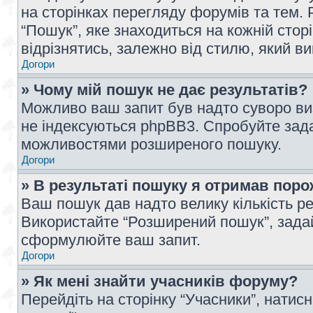
на сторінках перегляду форумів та тем
“Пошук”, яке знаходиться на кожній сто
відрізнятись, залежно від стилю, який в
Догори
» Чому мій пошук не дає результатів?
Можливо ваш запит був надто суворо виз
не індексуються phpBB3. Спробуйте зада
можливостями розширеного пошуку.
Догори
» В результаті пошуку я отримав поро
Ваш пошук дав надто велику кількість рез
Використайте “Розширений пошук”, зада
сформулюйте ваш запит.
Догори
» Як мені знайти учасників форуму?
Перейдіть на сторінку “Учасники”, натисн