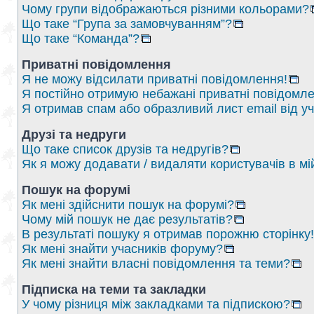
Чому групи відображаються різними кольорами?
Що таке “Група за замовчуванням”?
Що таке “Команда”?
Приватні повідомлення
Я не можу відсилати приватні повідомлення!
Я постійно отримую небажані приватні повідомле
Я отримав спам або образливий лист email від у
Друзі та недруги
Що таке список друзів та недругів?
Як я можу додавати / видаляти користувачів в мі
Пошук на форумі
Як мені здійснити пошук на форумі?
Чому мій пошук не дає результатів?
В результаті пошуку я отримав порожню сторінку!
Як мені знайти учасників форуму?
Як мені знайти власні повідомлення та теми?
Підписка на теми та закладки
У чому різниця між закладками та підпискою?