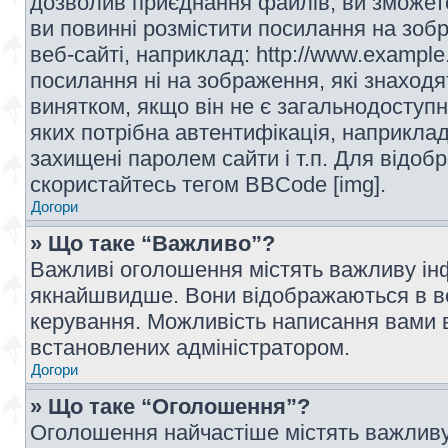
дозволив приєднання файлів, ви зможет
ви повинні розмістити посилання на зоб
веб-сайті, наприклад: http://www.example
посилання ні на зображення, які знаход
винятком, якщо він не є загальнодоступн
яких потрібна автентифікація, наприклад,
захищені паролем сайти і т.п. Для відо
скористайтесь тегом BBCode [img].
Догори
» Що таке “Важливо”?
Важливі оголошення містять важливу інф
якнайшвидше. Вони відображаються в ве
керування. Можливість написання вами 
встановлених адміністратором.
Догори
» Що таке “Оголошення”?
Оголошення найчастіше містять важливу