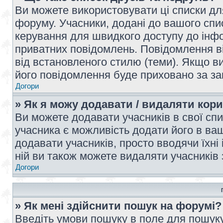
Ви можете використовувати ці списки дл
форуму. Учасники, додані до вашого спис
керування для швидкого доступу до інфор
приватних повідомлень. Повідомлення ві
від встановленого стилю (теми). Якщо ви
його повідомлення буде приховано за з
Догори
» Як я можу додавати / видаляти кори
Ви можете додавати учасників в свої сп
учасника є можливість додати його в ваш 
додавати учасників, просто вводячи їхні
ній ви також можете видаляти учасників 
Догори
» Як мені здійснити пошук на форумі?
Введіть умови пошуку в поле для пошуку