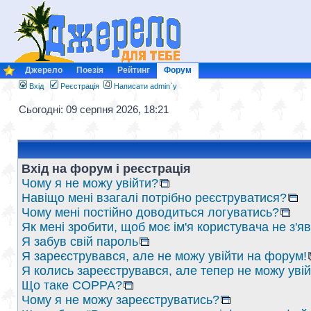
Джерело
Поезія
Рейтинг
Форум
Вхід
Реєстрація
Написати admin`у
Сьогодні: 09 серпня 2026, 18:21
Вхід на форум і реєстрація
Чому я не можу увійти?
Навіщо мені взагалі потрібно реєструватися?
Чому мені постійно доводиться логуватись?
Як мені зробити, щоб моє ім'я користувача не з'
Я забув свій пароль
Я зареєструвався, але не можу увійти на форум!
Я колись зареєструвався, але тепер не можу уві
Що таке COPPA?
Чому я не можу зареєструватись?