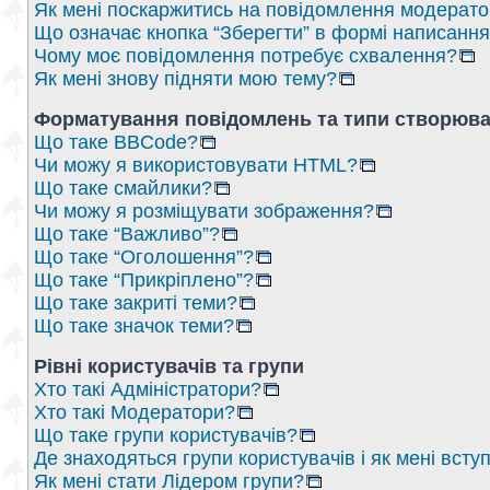
Як мені поскаржитись на повідомлення модерат
Що означає кнопка “Зберегти” в формі написанн
Чому моє повідомлення потребує схвалення?
Як мені знову підняти мою тему?
Форматування повідомлень та типи створюва
Що таке BBCode?
Чи можу я використовувати HTML?
Що таке смайлики?
Чи можу я розміщувати зображення?
Що таке “Важливо”?
Що таке “Оголошення”?
Що таке “Прикріплено”?
Що таке закриті теми?
Що таке значок теми?
Рівні користувачів та групи
Хто такі Адміністратори?
Хто такі Модератори?
Що таке групи користувачів?
Де знаходяться групи користувачів і як мені вступ
Як мені стати Лідером групи?