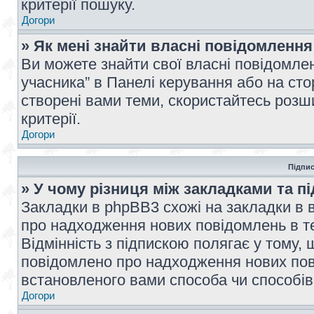
критерії пошуку.
Догори
» Як мені знайти власні повідомлення
Ви можете знайти свої власні повідомле
учасника” в Панелі керування або на ст
створені вами теми, скористайтесь розш
критерії.
Догори
Підпис
» У чому різниця між закладками та п
Закладки в phpBB3 схожі на закладки в 
про надходження нових повідомлень в те
Відмінність з підпискою полягає у тому,
повідомлено про надходження нових пов
встановленого вами способа чи способів
Догори