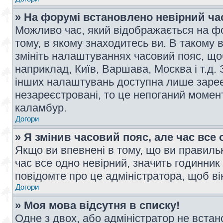
» На форумі встановлено невірний ча
Можливо час, який відображається на фо
тому, в якому знаходитесь ви. В такому 
змініть налаштуваннях часовий пояс, щ
наприклад, Київ, Варшава, Москва і т.д.
інших налаштувань доступна лише заре
незареєстровані, то це непоганий момент
каламбур.
Догори
» Я змінив часовий пояс, але час все 
Якщо ви впевнені в тому, що ви правильн
час все одно невірний, значить годинник
повідомте про це адміністратора, щоб в
Догори
» Моя мова відсутня в списку!
Одне з двох, або адміністратор не вста