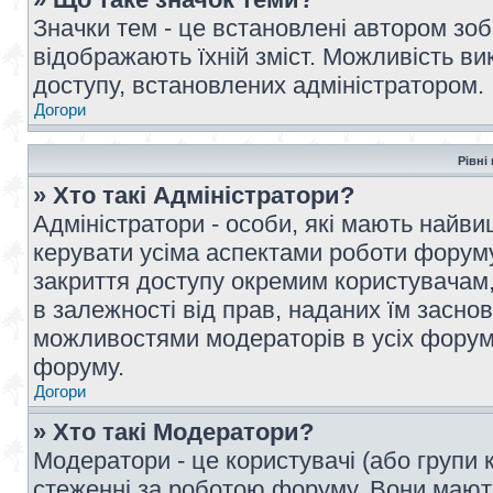
Значки тем - це встановлені автором зоб
відображають їхній зміст. Можливість ви
доступу, встановлених адміністратором.
Догори
Рівні
» Хто такі Адміністратори?
Адміністратори - особи, які мають най
керувати усіма аспектами роботи форуму
закриття доступу окремим користувачам, 
в залежності від прав, наданих їм засн
можливостями модераторів в усіх форум
форуму.
Догори
» Хто такі Модератори?
Модератори - це користувачі (або групи 
стеженні за роботою форуму. Вони мают