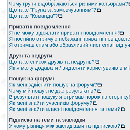
Чому групи відображаються різними кольорами?
Що таке “Група за замовчуванням”?
Що таке “Команда”?
Приватні повідомлення
Я не можу відсилати приватні повідомлення!
Я постійно отримую небажані приватні повідомле
Я отримав спам або образливий лист email від у
Друзі та недруги
Що таке список друзів та недругів?
Як я можу додавати / видаляти користувачів в мі
Пошук на форумі
Як мені здійснити пошук на форумі?
Чому мій пошук не дає результатів?
В результаті пошуку я отримав порожню сторінку!
Як мені знайти учасників форуму?
Як мені знайти власні повідомлення та теми?
Підписка на теми та закладки
У чому різниця між закладками та підпискою?