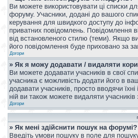
Ви можете використовувати ці списки дл
форуму. Учасники, додані до вашого спис
керування для швидкого доступу до інфор
приватних повідомлень. Повідомлення ві
від встановленого стилю (теми). Якщо ви
його повідомлення буде приховано за з
Догори
» Як я можу додавати / видаляти кори
Ви можете додавати учасників в свої сп
учасника є можливість додати його в ваш 
додавати учасників, просто вводячи їхні
ній ви також можете видаляти учасників 
Догори
» Як мені здійснити пошук на форумі?
Введіть умови пошуку в поле для пошуку