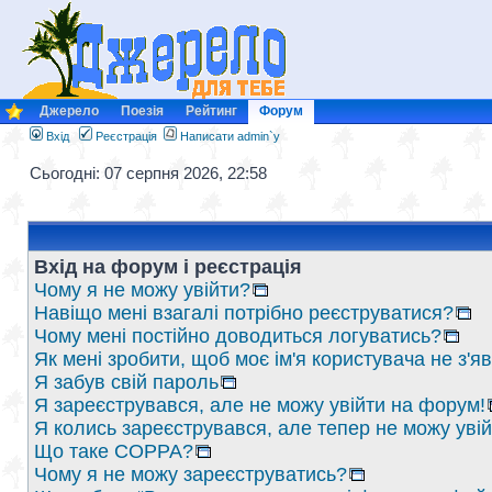
Джерело
Поезія
Рейтинг
Форум
Вхід
Реєстрація
Написати admin`у
Сьогодні: 07 серпня 2026, 22:58
Вхід на форум і реєстрація
Чому я не можу увійти?
Навіщо мені взагалі потрібно реєструватися?
Чому мені постійно доводиться логуватись?
Як мені зробити, щоб моє ім'я користувача не з'
Я забув свій пароль
Я зареєструвався, але не можу увійти на форум!
Я колись зареєструвався, але тепер не можу уві
Що таке COPPA?
Чому я не можу зареєструватись?