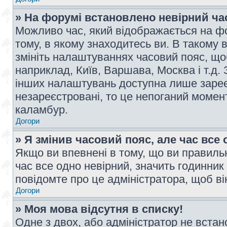
» На форумі встановлено невірний ча
Можливо час, який відображається на фо
тому, в якому знаходитесь ви. В такому 
змініть налаштуваннях часовий пояс, щ
наприклад, Київ, Варшава, Москва і т.д.
інших налаштувань доступна лише заре
незареєстровані, то це непоганий момент
каламбур.
Догори
» Я змінив часовий пояс, але час все 
Якщо ви впевнені в тому, що ви правильн
час все одно невірний, значить годинник
повідомте про це адміністратора, щоб в
Догори
» Моя мова відсутня в списку!
Одне з двох, або адміністратор не вста