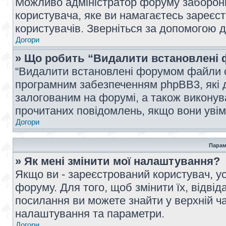
Можливо адміністратор форуму заборонив
користувача, яке ви намагаєтесь зареєст
користувачів. Зверніться за допомогою 
Догори
» Що робить “Видалити встановлені 
“Видалити встановлені форумом файли co
програмним забезпеченням phpBB3, які 
залогованим на форумі, а також виконува
прочитаних повідомлень, якщо вони увім
Догори
Парам
» Як мені змінити мої налаштування?
Якщо ви - зареєстрований користувач, ус
форуму. Для того, щоб змінити їх, відві
посилання ви можете знайти у верхній ча
налаштування та параметри.
Догори