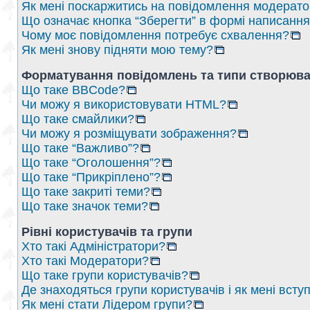
Як мені поскаржитись на повідомлення модерат
Що означає кнопка “Зберегти” в формі написанн
Чому моє повідомлення потребує схвалення?
Як мені знову підняти мою тему?
Форматування повідомлень та типи створюва
Що таке BBCode?
Чи можу я використовувати HTML?
Що таке смайлики?
Чи можу я розміщувати зображення?
Що таке “Важливо”?
Що таке “Оголошення”?
Що таке “Прикріплено”?
Що таке закриті теми?
Що таке значок теми?
Рівні користувачів та групи
Хто такі Адміністратори?
Хто такі Модератори?
Що таке групи користувачів?
Де знаходяться групи користувачів і як мені вступ
Як мені стати Лідером групи?