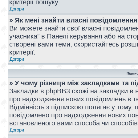
критерії пошуку.
Догори
» Як мені знайти власні повідомлення
Ви можете знайти свої власні повідомле
учасника” в Панелі керування або на ст
створені вами теми, скористайтесь розш
критерії.
Догори
Підпис
» У чому різниця між закладками та п
Закладки в phpBB3 схожі на закладки в 
про надходження нових повідомлень в те
Відмінність з підпискою полягає у тому,
повідомлено про надходження нових пов
встановленого вами способа чи способів
Догори