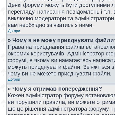
Деякі форуми можуть бути доступними л
перегляду, написання повідомлень і т.п.
виключно модератори та адміністратори
вам необхідно зв'язатись з ними.
Догори
» Чому я не можу приєднувати файли
Права на приєднання файлів встановлюют
окремих користувачів. Адміністратор ф
форумі, в якому ви намагаєтесь написат
можуть приєднувати файли. Зв'яжіться з
чому ви не можете приєднувати файли.
Догори
» Чому я отримав попередження?
Кожен адміністратор форуму встановлює 
ви порушили правила, ви можете отримат
що це рішення адміністратора форуму, 