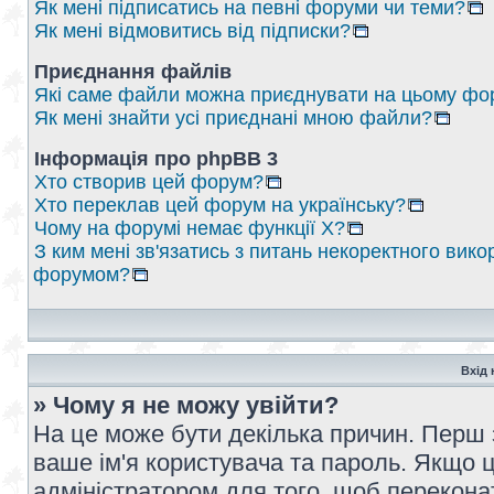
Як мені підписатись на певні форуми чи теми?
Як мені відмовитись від підписки?
Приєднання файлів
Які саме файли можна приєднувати на цьому фо
Як мені знайти усі приєднані мною файли?
Інформація про phpBB 3
Хто створив цей форум?
Хто переклав цей форум на українську?
Чому на форумі немає функції X?
З ким мені зв'язатись з питань некоректного вико
форумом?
Вхід 
» Чому я не можу увійти?
На це може бути декілька причин. Перш 
ваше ім'я користувача та пароль. Якщо це
адміністратором для того, щоб перекона