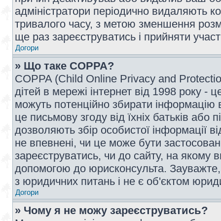
адміністратори періодично видаляють ко
тривалого часу, з метою зменшення розм
ще раз зареєструватись і прийняти участь
Догори
» Що таке COPPA?
COPPA (Child Online Privacy and Protecti
дітей в мережі інтернет від 1998 року - ц
можуть потенційно збирати інформацію ві
це письмову згоду від їхніх батьків або п
дозволяють збір особистої інформації ві
не впевнені, чи це може бути застосован
зареєструватись, чи до сайту, на якому 
допомогою до юрисконсульта. Зауважте,
з юридичних питань і не є об'єктом юрид
Догори
» Чому я не можу зареєструватись?