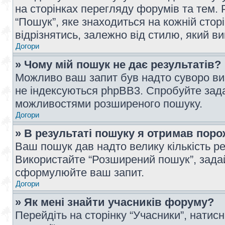
на сторінках перегляду форумів та тем
“Пошук”, яке знаходиться на кожній сто
відрізнятись, залежно від стилю, який в
Догори
» Чому мій пошук не дає результатів?
Можливо ваш запит був надто суворо виз
не індексуються phpBB3. Спробуйте зада
можливостями розширеного пошуку.
Догори
» В результаті пошуку я отримав поро
Ваш пошук дав надто велику кількість рез
Використайте “Розширений пошук”, зада
сформулюйте ваш запит.
Догори
» Як мені знайти учасників форуму?
Перейдіть на сторінку “Учасники”, натисн