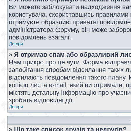
Ви можете заблокувати надходження вам
користувача, скориставшись правилами 
отримуєте образливі приватні повідомлен
адміністратора форуму, він може забор
повідомлень взагалі.
Догори
» Я отримав спам або образливий лис
Нам прикро про це чути. Форма відправл
запобігання спробам відсилання таких лис
відсилають повідомлення такого плану. 
копією листа e-mail, який ви отримали, 
містять детальну інформацію про учасник
зробить відповідні дії.
Догори
» Що таке список друзів та недругів?