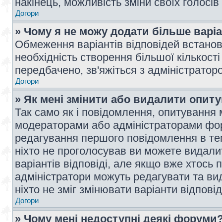
накінець, можливість зміни своїх голосі
Догори
» Чому я не можу додати більше варі
Обмеження варіантів відповідей встано
необхідність створення більшої кількості
передбачено, зв'яжіться з адміністратор
Догори
» Як мені змінити або видалити опит
Так само як і повідомлення, опитування
модераторами або адміністраторами фор
редагування першого повідомлення в тем
ніхто не проголосував ви можете видали
варіантів відповіді, але якщо вже хтось
адміністратори можуть редагувати та ви
ніхто не зміг змінювати варіанти відповід
Догори
» Чому мені недоступні деякі форуми