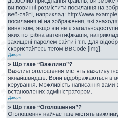
дозволив приєднання файлів, ви зможет
ви повинні розмістити посилання на зоб
веб-сайті, наприклад: http://www.example
посилання ні на зображення, які знаход
винятком, якщо він не є загальнодоступн
яких потрібна автентифікація, наприклад,
захищені паролем сайти і т.п. Для відо
скористайтесь тегом BBCode [img].
Догори
» Що таке “Важливо”?
Важливі оголошення містять важливу інф
якнайшвидше. Вони відображаються в ве
керування. Можливість написання вами 
встановлених адміністратором.
Догори
» Що таке “Оголошення”?
Оголошення найчастіше містять важливу