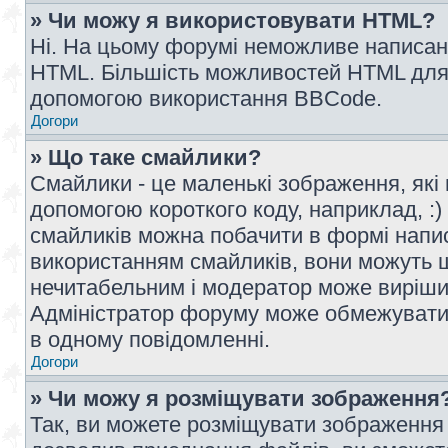
» Чи можу я використовувати HTML?
Ні. На цьому форумі неможливе написан
HTML. Більшість можливостей HTML для 
допомогою використання BBCode.
Догори
» Що таке смайлики?
Смайлики - це маленькі зображення, які 
допомогою короткого коду, наприклад, :) 
смайликів можна побачити в формі напи
використанням смайликів, вони можуть
нечитабельним і модератор може вирішит
Адміністратор форуму може обмежувати к
в одному повідомленні.
Догори
» Чи можу я розміщувати зображення
Так, ви можете розміщувати зображення 