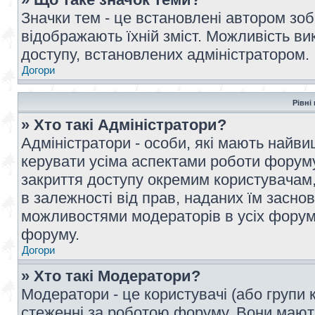
Значки тем - це встановлені автором зоб
відображають їхній зміст. Можливість ви
доступу, встановлених адміністратором.
Догори
Рівні
» Хто такі Адміністратори?
Адміністратори - особи, які мають най
керувати усіма аспектами роботи форуму
закриття доступу окремим користувачам, 
в залежності від прав, наданих їм засн
можливостями модераторів в усіх форум
форуму.
Догори
» Хто такі Модератори?
Модератори - це користувачі (або групи 
стеженні за роботою форуму. Вони мают