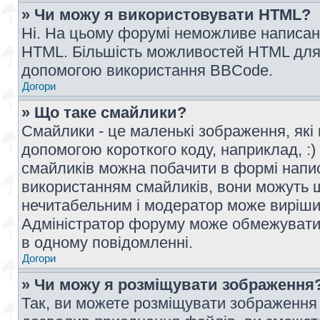
» Чи можу я використовувати HTML?
Ні. На цьому форумі неможливе написан
HTML. Більшість можливостей HTML для 
допомогою використання BBCode.
Догори
» Що таке смайлики?
Смайлики - це маленькі зображення, які 
допомогою короткого коду, наприклад, :) 
смайликів можна побачити в формі напи
використанням смайликів, вони можуть
нечитабельним і модератор може вирішит
Адміністратор форуму може обмежувати к
в одному повідомленні.
Догори
» Чи можу я розміщувати зображення
Так, ви можете розміщувати зображення 