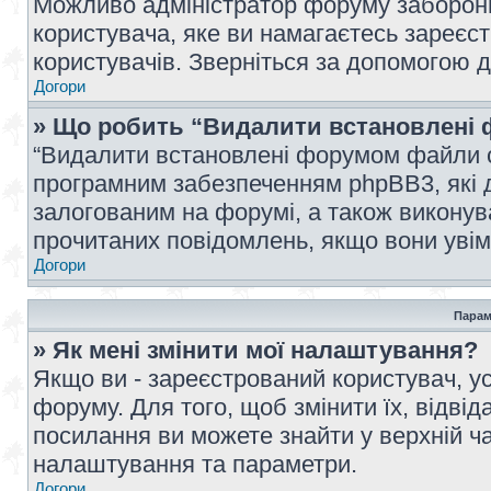
Можливо адміністратор форуму заборонив
користувача, яке ви намагаєтесь зареєст
користувачів. Зверніться за допомогою 
Догори
» Що робить “Видалити встановлені 
“Видалити встановлені форумом файли co
програмним забезпеченням phpBB3, які 
залогованим на форумі, а також виконува
прочитаних повідомлень, якщо вони увім
Догори
Парам
» Як мені змінити мої налаштування?
Якщо ви - зареєстрований користувач, ус
форуму. Для того, щоб змінити їх, відві
посилання ви можете знайти у верхній ча
налаштування та параметри.
Догори