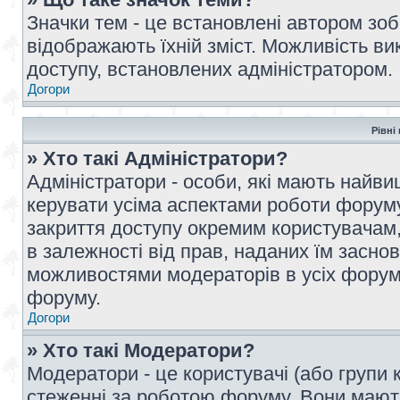
Значки тем - це встановлені автором зоб
відображають їхній зміст. Можливість ви
доступу, встановлених адміністратором.
Догори
Рівні
» Хто такі Адміністратори?
Адміністратори - особи, які мають най
керувати усіма аспектами роботи форуму
закриття доступу окремим користувачам, 
в залежності від прав, наданих їм засн
можливостями модераторів в усіх форум
форуму.
Догори
» Хто такі Модератори?
Модератори - це користувачі (або групи 
стеженні за роботою форуму. Вони мают