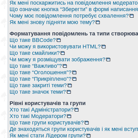
Як мені поскаржитись на повідомлення модерат
Що означає кнопка “Зберегти” в формі написанн
Чому моє повідомлення потребує схвалення?
Як мені знову підняти мою тему?
Форматування повідомлень та типи створюва
Що таке BBCode?
Чи можу я використовувати HTML?
Що таке смайлики?
Чи можу я розміщувати зображення?
Що таке “Важливо”?
Що таке “Оголошення”?
Що таке “Прикріплено”?
Що таке закриті теми?
Що таке значок теми?
Рівні користувачів та групи
Хто такі Адміністратори?
Хто такі Модератори?
Що таке групи користувачів?
Де знаходяться групи користувачів і як мені вступ
Як мені стати Лідером групи?