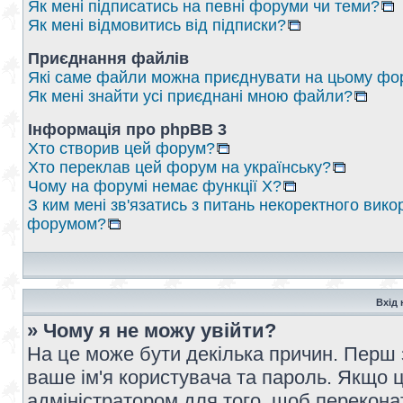
Як мені підписатись на певні форуми чи теми?
Як мені відмовитись від підписки?
Приєднання файлів
Які саме файли можна приєднувати на цьому фо
Як мені знайти усі приєднані мною файли?
Інформація про phpBB 3
Хто створив цей форум?
Хто переклав цей форум на українську?
Чому на форумі немає функції X?
З ким мені зв'язатись з питань некоректного вико
форумом?
Вхід 
» Чому я не можу увійти?
На це може бути декілька причин. Перш 
ваше ім'я користувача та пароль. Якщо це
адміністратором для того, щоб перекона