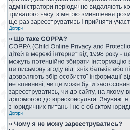
адміністратори періодично видаляють ко
тривалого часу, з метою зменшення розм
ще раз зареєструватись і прийняти участь
Догори
» Що таке COPPA?
COPPA (Child Online Privacy and Protecti
дітей в мережі інтернет від 1998 року - ц
можуть потенційно збирати інформацію ві
це письмову згоду від їхніх батьків або п
дозволяють збір особистої інформації ві
не впевнені, чи це може бути застосован
зареєструватись, чи до сайту, на якому 
допомогою до юрисконсульта. Зауважте,
з юридичних питань і не є об'єктом юрид
Догори
» Чому я не можу зареєструватись?