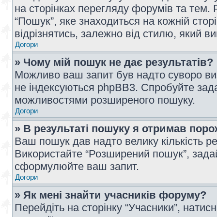
на сторінках перегляду форумів та тем
“Пошук”, яке знаходиться на кожній сто
відрізнятись, залежно від стилю, який в
Догори
» Чому мій пошук не дає результатів?
Можливо ваш запит був надто суворо виз
не індексуються phpBB3. Спробуйте зада
можливостями розширеного пошуку.
Догори
» В результаті пошуку я отримав поро
Ваш пошук дав надто велику кількість рез
Використайте “Розширений пошук”, зада
сформулюйте ваш запит.
Догори
» Як мені знайти учасників форуму?
Перейдіть на сторінку “Учасники”, натисн