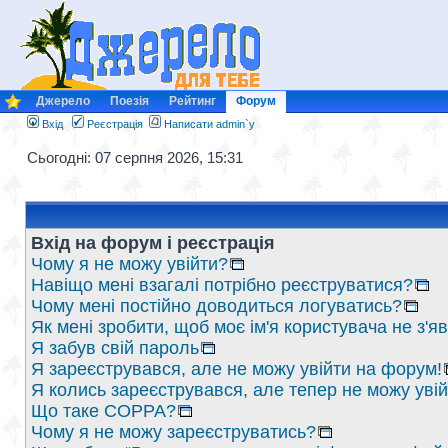
Джерело
Поезія
Рейтинг
Форум
Вхід
Реєстрація
Написати admin`у
Сьогодні: 07 серпня 2026, 15:31
Вхід на форум і реєстрація
Чому я не можу увійти?
Навіщо мені взагалі потрібно реєструватися?
Чому мені постійно доводиться логуватись?
Як мені зробити, щоб моє ім'я користувача не з'
Я забув свій пароль
Я зареєструвався, але не можу увійти на форум!
Я колись зареєструвався, але тепер не можу уві
Що таке COPPA?
Чому я не можу зареєструватись?