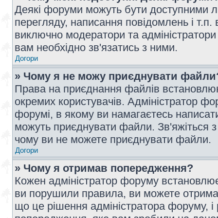
Деякі форуми можуть бути доступними л
перегляду, написання повідомлень і т.п.
виключно модератори та адміністратори
вам необхідно зв'язатись з ними.
Догори
» Чому я не можу приєднувати файли
Права на приєднання файлів встановлюют
окремих користувачів. Адміністратор ф
форумі, в якому ви намагаєтесь написат
можуть приєднувати файли. Зв'яжіться з
чому ви не можете приєднувати файли.
Догори
» Чому я отримав попередження?
Кожен адміністратор форуму встановлює 
ви порушили правила, ви можете отримат
що це рішення адміністратора форуму, 