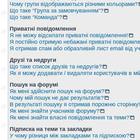
Чому групи відображаються різними кольорами?
Що таке “Група за замовчуванням”?
Що таке “Команда”?
Приватні повідомлення
Я не можу відсилати приватні повідомлення!
Я постійно отримую небажані приватні повідомле
Я отримав спам або образливий лист email від у
Друзі та недруги
Що таке список друзів та недругів?
Як я можу додавати / видаляти користувачів в мі
Пошук на форумі
Як мені здійснити пошук на форумі?
Чому мій пошук не дає результатів?
В результаті пошуку я отримав порожню сторінку!
Як мені знайти учасників форуму?
Як мені знайти власні повідомлення та теми?
Підписка на теми та закладки
У чому різниця між закладками та підпискою?