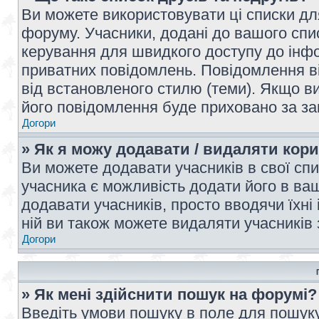
Ви можете використовувати ці списки дл
форуму. Учасники, додані до вашого спис
керування для швидкого доступу до інфор
приватних повідомлень. Повідомлення ві
від встановленого стилю (теми). Якщо ви
його повідомлення буде приховано за з
Догори
» Як я можу додавати / видаляти кори
Ви можете додавати учасників в свої сп
учасника є можливість додати його в ваш 
додавати учасників, просто вводячи їхні
ній ви також можете видаляти учасників 
Догори
» Як мені здійснити пошук на форумі?
Введіть умови пошуку в поле для пошуку