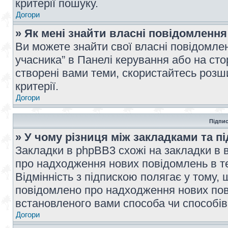
критерії пошуку.
Догори
» Як мені знайти власні повідомлення
Ви можете знайти свої власні повідомле
учасника” в Панелі керування або на ст
створені вами теми, скористайтесь розш
критерії.
Догори
Підпис
» У чому різниця між закладками та п
Закладки в phpBB3 схожі на закладки в 
про надходження нових повідомлень в те
Відмінність з підпискою полягає у тому,
повідомлено про надходження нових пов
встановленого вами способа чи способів
Догори