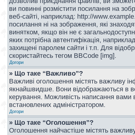
дозволив приєднання файлів, ви зможет
ви повинні розмістити посилання на зоб
веб-сайті, наприклад: http://www.example
посилання ні на зображення, які знаход
винятком, якщо він не є загальнодоступн
яких потрібна автентифікація, наприклад,
захищені паролем сайти і т.п. Для відо
скористайтесь тегом BBCode [img].
Догори
» Що таке “Важливо”?
Важливі оголошення містять важливу інф
якнайшвидше. Вони відображаються в ве
керування. Можливість написання вами 
встановлених адміністратором.
Догори
» Що таке “Оголошення”?
Оголошення найчастіше містять важливу