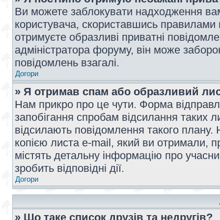
Ви можете заблокувати надходження вам
користувача, скориставшись правилами 
отримуєте образливі приватні повідомлен
адміністратора форуму, він може забор
повідомлень взагалі.
Догори
» Я отримав спам або образливий лис
Нам прикро про це чути. Форма відправл
запобігання спробам відсилання таких лис
відсилають повідомлення такого плану. 
копією листа e-mail, який ви отримали, 
містять детальну інформацію про учасник
зробить відповідні дії.
Догори
» Що таке список друзів та недругів?