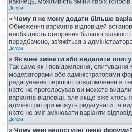
накінець, можливість зміни своїх голосі
Догори
» Чому я не можу додати більше варі
Обмеження варіантів відповідей встано
необхідність створення більшої кількості
передбачено, зв'яжіться з адміністратор
Догори
» Як мені змінити або видалити опит
Так само як і повідомлення, опитування
модераторами або адміністраторами фор
редагування першого повідомлення в тем
ніхто не проголосував ви можете видали
варіантів відповіді, але якщо вже хтось
адміністратори можуть редагувати та ви
ніхто не зміг змінювати варіанти відповід
Догори
» Чому мені недоступні деякі форуми