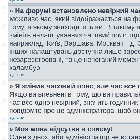
» На форумі встановлено невірний ча
Можливо час, який відображається на фо
тому, в якому знаходитесь ви. В такому 
змініть налаштуваннях часовий пояс, щ
наприклад, Київ, Варшава, Москва і т.д.
інших налаштувань доступна лише заре
незареєстровані, то це непоганий момент
каламбур.
Догори
» Я змінив часовий пояс, але час все 
Якщо ви впевнені в тому, що ви правильн
час все одно невірний, значить годинник
повідомте про це адміністратора, щоб в
Догори
» Моя мова відсутня в списку!
Одне з двох, або адміністратор не вста