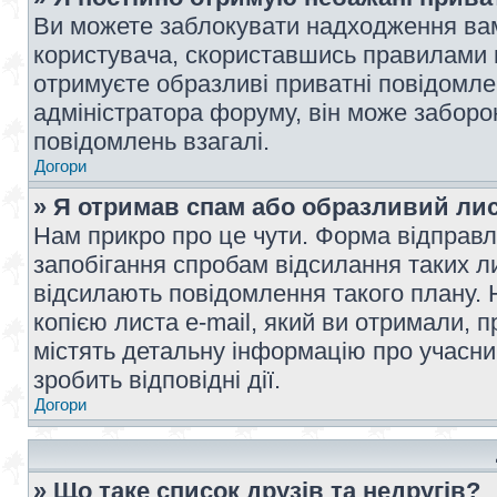
Ви можете заблокувати надходження вам
користувача, скориставшись правилами 
отримуєте образливі приватні повідомлен
адміністратора форуму, він може забор
повідомлень взагалі.
Догори
» Я отримав спам або образливий лис
Нам прикро про це чути. Форма відправл
запобігання спробам відсилання таких лис
відсилають повідомлення такого плану. 
копією листа e-mail, який ви отримали, 
містять детальну інформацію про учасник
зробить відповідні дії.
Догори
» Що таке список друзів та недругів?