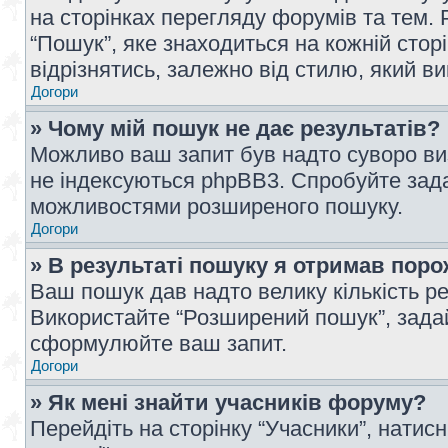
на сторінках перегляду форумів та тем
“Пошук”, яке знаходиться на кожній сто
відрізнятись, залежно від стилю, який в
Догори
» Чому мій пошук не дає результатів?
Можливо ваш запит був надто суворо виз
не індексуються phpBB3. Спробуйте зада
можливостями розширеного пошуку.
Догори
» В результаті пошуку я отримав поро
Ваш пошук дав надто велику кількість рез
Використайте “Розширений пошук”, зада
сформулюйте ваш запит.
Догори
» Як мені знайти учасників форуму?
Перейдіть на сторінку “Учасники”, натисн