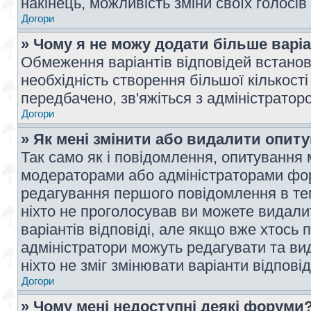
накінець, можливість зміни своїх голосі
Догори
» Чому я не можу додати більше варі
Обмеження варіантів відповідей встано
необхідність створення більшої кількості
передбачено, зв'яжіться з адміністратор
Догори
» Як мені змінити або видалити опит
Так само як і повідомлення, опитування
модераторами або адміністраторами фор
редагування першого повідомлення в тем
ніхто не проголосував ви можете видали
варіантів відповіді, але якщо вже хтось
адміністратори можуть редагувати та ви
ніхто не зміг змінювати варіанти відповід
Догори
» Чому мені недоступні деякі форуми