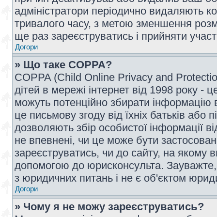
адміністратори періодично видаляють ко
тривалого часу, з метою зменшення розм
ще раз зареєструватись і прийняти участь
Догори
» Що таке COPPA?
COPPA (Child Online Privacy and Protecti
дітей в мережі інтернет від 1998 року - ц
можуть потенційно збирати інформацію ві
це письмову згоду від їхніх батьків або п
дозволяють збір особистої інформації ві
не впевнені, чи це може бути застосован
зареєструватись, чи до сайту, на якому 
допомогою до юрисконсульта. Зауважте,
з юридичних питань і не є об'єктом юрид
Догори
» Чому я не можу зареєструватись?