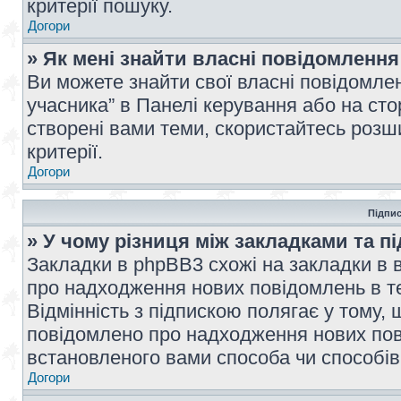
критерії пошуку.
Догори
» Як мені знайти власні повідомлення
Ви можете знайти свої власні повідомле
учасника” в Панелі керування або на ст
створені вами теми, скористайтесь розш
критерії.
Догори
Підпис
» У чому різниця між закладками та п
Закладки в phpBB3 схожі на закладки в 
про надходження нових повідомлень в те
Відмінність з підпискою полягає у тому,
повідомлено про надходження нових пов
встановленого вами способа чи способів
Догори