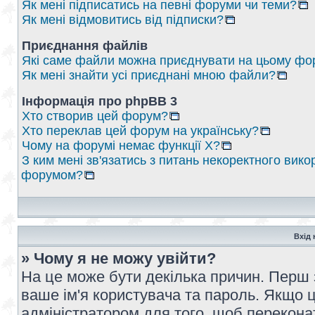
Як мені підписатись на певні форуми чи теми?
Як мені відмовитись від підписки?
Приєднання файлів
Які саме файли можна приєднувати на цьому фо
Як мені знайти усі приєднані мною файли?
Інформація про phpBB 3
Хто створив цей форум?
Хто переклав цей форум на українську?
Чому на форумі немає функції X?
З ким мені зв'язатись з питань некоректного вико
форумом?
Вхід 
» Чому я не можу увійти?
На це може бути декілька причин. Перш 
ваше ім'я користувача та пароль. Якщо це
адміністратором для того, щоб перекона