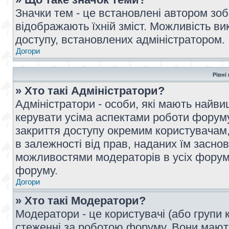
Значки тем - це встановлені автором зоб
відображають їхній зміст. Можливість ви
доступу, встановлених адміністратором.
Догори
Рівні
» Хто такі Адміністратори?
Адміністратори - особи, які мають най
керувати усіма аспектами роботи форуму
закриття доступу окремим користувачам, 
в залежності від прав, наданих їм засн
можливостями модераторів в усіх форум
форуму.
Догори
» Хто такі Модератори?
Модератори - це користувачі (або групи 
стеженні за роботою форуму. Вони мают