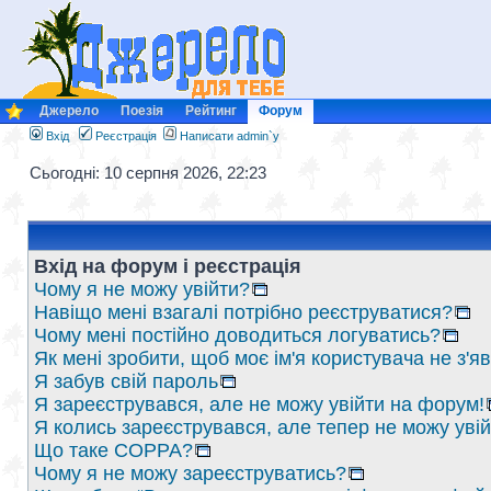
Джерело
Поезія
Рейтинг
Форум
Вхід
Реєстрація
Написати admin`у
Сьогодні: 10 серпня 2026, 22:23
Вхід на форум і реєстрація
Чому я не можу увійти?
Навіщо мені взагалі потрібно реєструватися?
Чому мені постійно доводиться логуватись?
Як мені зробити, щоб моє ім'я користувача не з'
Я забув свій пароль
Я зареєструвався, але не можу увійти на форум!
Я колись зареєструвався, але тепер не можу уві
Що таке COPPA?
Чому я не можу зареєструватись?