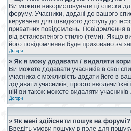
Ви можете використовувати ці списки дл
форуму. Учасники, додані до вашого спис
керування для швидкого доступу до інфор
приватних повідомлень. Повідомлення ві
від встановленого стилю (теми). Якщо ви
його повідомлення буде приховано за з
Догори
» Як я можу додавати / видаляти кори
Ви можете додавати учасників в свої сп
учасника є можливість додати його в ваш 
додавати учасників, просто вводячи їхні
ній ви також можете видаляти учасників 
Догори
» Як мені здійснити пошук на форумі?
Введіть умови пошуку в поле для пошуку