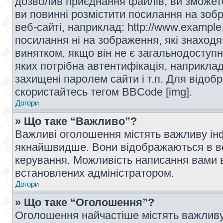
дозволив приєднання файлів, ви зможет
ви повинні розмістити посилання на зоб
веб-сайті, наприклад: http://www.example
посилання ні на зображення, які знаход
винятком, якщо він не є загальнодоступн
яких потрібна автентифікація, наприклад,
захищені паролем сайти і т.п. Для відо
скористайтесь тегом BBCode [img].
Догори
» Що таке “Важливо”?
Важливі оголошення містять важливу інф
якнайшвидше. Вони відображаються в ве
керування. Можливість написання вами 
встановлених адміністратором.
Догори
» Що таке “Оголошення”?
Оголошення найчастіше містять важливу