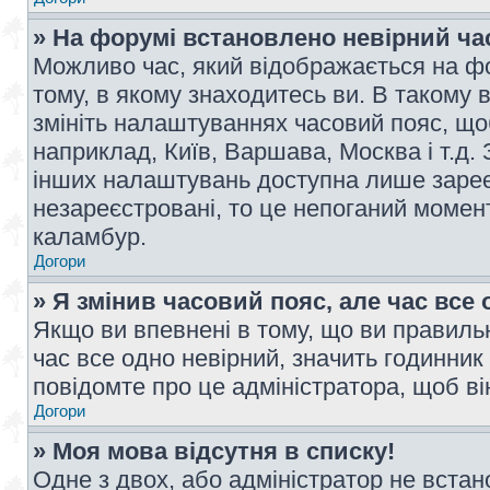
» На форумі встановлено невірний ча
Можливо час, який відображається на фо
тому, в якому знаходитесь ви. В такому 
змініть налаштуваннях часовий пояс, щ
наприклад, Київ, Варшава, Москва і т.д.
інших налаштувань доступна лише заре
незареєстровані, то це непоганий момент
каламбур.
Догори
» Я змінив часовий пояс, але час все 
Якщо ви впевнені в тому, що ви правильн
час все одно невірний, значить годинник
повідомте про це адміністратора, щоб в
Догори
» Моя мова відсутня в списку!
Одне з двох, або адміністратор не вста