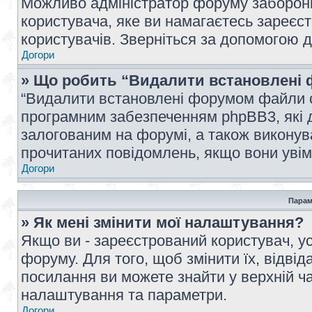
Можливо адміністратор форуму заборонив
користувача, яке ви намагаєтесь зареєст
користувачів. Зверніться за допомогою 
Догори
» Що робить “Видалити встановлені 
“Видалити встановлені форумом файли co
програмним забезпеченням phpBB3, які 
залогованим на форумі, а також виконува
прочитаних повідомлень, якщо вони увім
Догори
Парам
» Як мені змінити мої налаштування?
Якщо ви - зареєстрований користувач, ус
форуму. Для того, щоб змінити їх, відві
посилання ви можете знайти у верхній ча
налаштування та параметри.
Догори