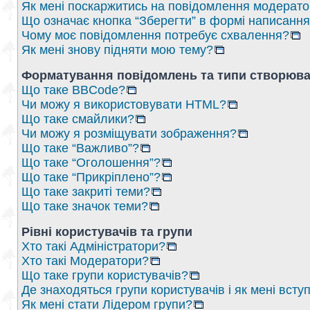
Як мені поскаржитись на повідомлення модерат
Що означає кнопка “Зберегти” в формі написанн
Чому моє повідомлення потребує схвалення?
Як мені знову підняти мою тему?
Форматування повідомлень та типи створюва
Що таке BBCode?
Чи можу я використовувати HTML?
Що таке смайлики?
Чи можу я розміщувати зображення?
Що таке “Важливо”?
Що таке “Оголошення”?
Що таке “Прикріплено”?
Що таке закриті теми?
Що таке значок теми?
Рівні користувачів та групи
Хто такі Адміністратори?
Хто такі Модератори?
Що таке групи користувачів?
Де знаходяться групи користувачів і як мені вступ
Як мені стати Лідером групи?