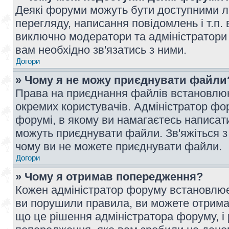
Деякі форуми можуть бути доступними л
перегляду, написання повідомлень і т.п.
виключно модератори та адміністратори
вам необхідно зв'язатись з ними.
Догори
» Чому я не можу приєднувати файли
Права на приєднання файлів встановлюют
окремих користувачів. Адміністратор ф
форумі, в якому ви намагаєтесь написат
можуть приєднувати файли. Зв'яжіться з
чому ви не можете приєднувати файли.
Догори
» Чому я отримав попередження?
Кожен адміністратор форуму встановлює 
ви порушили правила, ви можете отримат
що це рішення адміністратора форуму, 