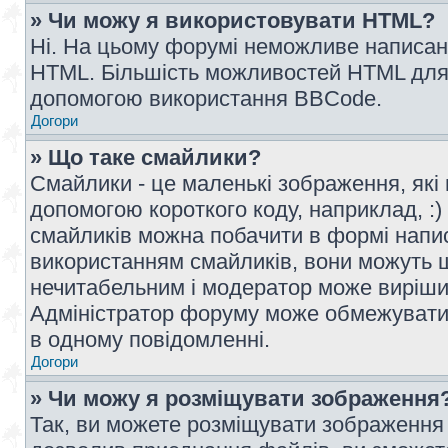
» Чи можу я використовувати HTML?
Ні. На цьому форумі неможливе написан
HTML. Більшість можливостей HTML для 
допомогою використання BBCode.
Догори
» Що таке смайлики?
Смайлики - це маленькі зображення, які 
допомогою короткого коду, наприклад, :) 
смайликів можна побачити в формі напи
використанням смайликів, вони можуть
нечитабельним і модератор може вирішит
Адміністратор форуму може обмежувати к
в одному повідомленні.
Догори
» Чи можу я розміщувати зображення
Так, ви можете розміщувати зображення 