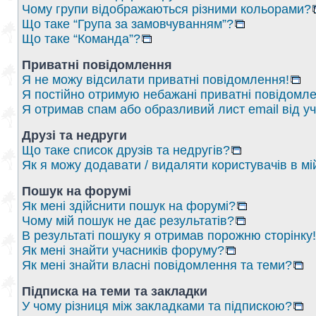
Чому групи відображаються різними кольорами?
Що таке “Група за замовчуванням”?
Що таке “Команда”?
Приватні повідомлення
Я не можу відсилати приватні повідомлення!
Я постійно отримую небажані приватні повідомле
Я отримав спам або образливий лист email від у
Друзі та недруги
Що таке список друзів та недругів?
Як я можу додавати / видаляти користувачів в мі
Пошук на форумі
Як мені здійснити пошук на форумі?
Чому мій пошук не дає результатів?
В результаті пошуку я отримав порожню сторінку!
Як мені знайти учасників форуму?
Як мені знайти власні повідомлення та теми?
Підписка на теми та закладки
У чому різниця між закладками та підпискою?