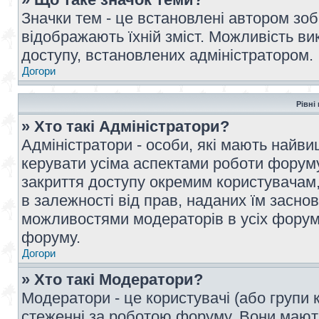
Значки тем - це встановлені автором зоб
відображають їхній зміст. Можливість ви
доступу, встановлених адміністратором.
Догори
Рівні
» Хто такі Адміністратори?
Адміністратори - особи, які мають най
керувати усіма аспектами роботи форуму
закриття доступу окремим користувачам, 
в залежності від прав, наданих їм засн
можливостями модераторів в усіх форум
форуму.
Догори
» Хто такі Модератори?
Модератори - це користувачі (або групи 
стеженні за роботою форуму. Вони мают