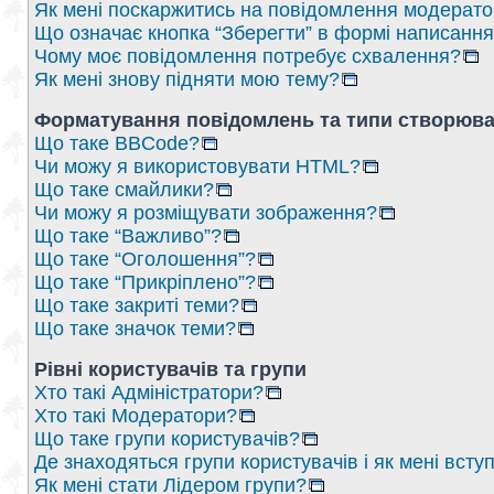
Як мені поскаржитись на повідомлення модерат
Що означає кнопка “Зберегти” в формі написанн
Чому моє повідомлення потребує схвалення?
Як мені знову підняти мою тему?
Форматування повідомлень та типи створюва
Що таке BBCode?
Чи можу я використовувати HTML?
Що таке смайлики?
Чи можу я розміщувати зображення?
Що таке “Важливо”?
Що таке “Оголошення”?
Що таке “Прикріплено”?
Що таке закриті теми?
Що таке значок теми?
Рівні користувачів та групи
Хто такі Адміністратори?
Хто такі Модератори?
Що таке групи користувачів?
Де знаходяться групи користувачів і як мені вступ
Як мені стати Лідером групи?