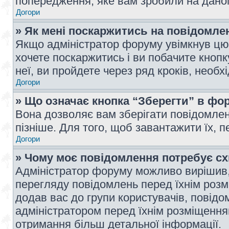
попередження, яке вам зробили на даном
Догори
» Як мені поскаржитись на повідомл
Якщо адміністратор форуму увімкнув цю 
хочете поскаржитись і ви побачите кноп
неї, ви пройдете через ряд кроків, необ
Догори
» Що означає кнопка “Зберегти” в фо
Вона дозволяє вам зберігати повідомлен
пізніше. Для того, щоб завантажити їх, 
Догори
» Чому моє повідомлення потребує с
Адміністратор форуму можливо вирішив,
перегляду повідомлень перед їхнім роз
додав вас до групи користувачів, повід
адміністратором перед їхнім розміщенням
отримання більш детальної інформації.