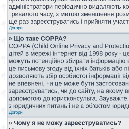
адміністратори періодично видаляють ко
тривалого часу, з метою зменшення розм
ще раз зареєструватись і прийняти участь
Догори
» Що таке COPPA?
COPPA (Child Online Privacy and Protecti
дітей в мережі інтернет від 1998 року - ц
можуть потенційно збирати інформацію ві
це письмову згоду від їхніх батьків або п
дозволяють збір особистої інформації ві
не впевнені, чи це може бути застосован
зареєструватись, чи до сайту, на якому 
допомогою до юрисконсульта. Зауважте,
з юридичних питань і не є об'єктом юрид
Догори
» Чому я не можу зареєструватись?