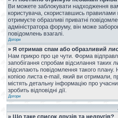
Ви можете заблокувати надходження вам
користувача, скориставшись правилами 
отримуєте образливі приватні повідомлен
адміністратора форуму, він може забор
повідомлень взагалі.
Догори
» Я отримав спам або образливий лис
Нам прикро про це чути. Форма відправл
запобігання спробам відсилання таких лис
відсилають повідомлення такого плану. 
копією листа e-mail, який ви отримали, 
містять детальну інформацію про учасник
зробить відповідні дії.
Догори
» Що таке список друзів та недругів?