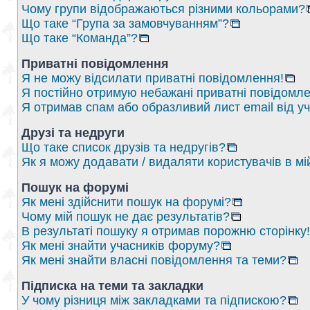
Чому групи відображаються різними кольорами?
Що таке “Група за замовчуванням”?
Що таке “Команда”?
Приватні повідомлення
Я не можу відсилати приватні повідомлення!
Я постійно отримую небажані приватні повідомле
Я отримав спам або образливий лист email від у
Друзі та недруги
Що таке список друзів та недругів?
Як я можу додавати / видаляти користувачів в мі
Пошук на форумі
Як мені здійснити пошук на форумі?
Чому мій пошук не дає результатів?
В результаті пошуку я отримав порожню сторінку!
Як мені знайти учасників форуму?
Як мені знайти власні повідомлення та теми?
Підписка на теми та закладки
У чому різниця між закладками та підпискою?