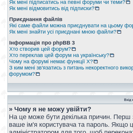
Як мені підписатись на певні форуми чи теми?
Як мені відмовитись від підписки?
Приєднання файлів
Які саме файли можна приєднувати на цьому фо
Як мені знайти усі приєднані мною файли?
Інформація про phpBB 3
Хто створив цей форум?
Хто переклав цей форум на українську?
Чому на форумі немає функції X?
З ким мені зв'язатись з питань некоректного вико
форумом?
Вхід 
» Чому я не можу увійти?
На це може бути декілька причин. Перш 
ваше ім'я користувача та пароль. Якщо це
адміністратором для того, щоб перекона