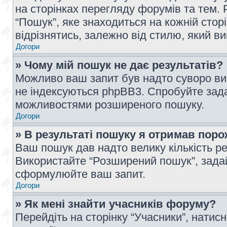
на сторінках перегляду форумів та тем
“Пошук”, яке знаходиться на кожній сто
відрізнятись, залежно від стилю, який в
Догори
» Чому мій пошук не дає результатів?
Можливо ваш запит був надто суворо виз
не індексуються phpBB3. Спробуйте зада
можливостями розширеного пошуку.
Догори
» В результаті пошуку я отримав поро
Ваш пошук дав надто велику кількість рез
Використайте “Розширений пошук”, зада
сформулюйте ваш запит.
Догори
» Як мені знайти учасників форуму?
Перейдіть на сторінку “Учасники”, натисн