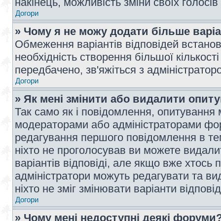
накінець, можливість зміни своїх голосі
Догори
» Чому я не можу додати більше варі
Обмеження варіантів відповідей встано
необхідність створення більшої кількості
передбачено, зв'яжіться з адміністратор
Догори
» Як мені змінити або видалити опит
Так само як і повідомлення, опитування
модераторами або адміністраторами фор
редагування першого повідомлення в тем
ніхто не проголосував ви можете видали
варіантів відповіді, але якщо вже хтось
адміністратори можуть редагувати та ви
ніхто не зміг змінювати варіанти відповід
Догори
» Чому мені недоступні деякі форуми