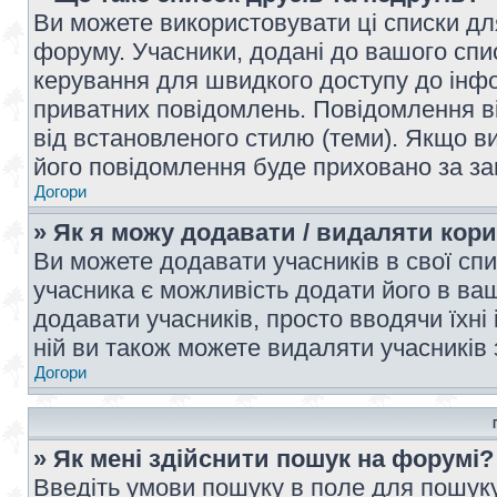
Ви можете використовувати ці списки дл
форуму. Учасники, додані до вашого спис
керування для швидкого доступу до інфор
приватних повідомлень. Повідомлення ві
від встановленого стилю (теми). Якщо ви
його повідомлення буде приховано за з
Догори
» Як я можу додавати / видаляти кори
Ви можете додавати учасників в свої сп
учасника є можливість додати його в ваш 
додавати учасників, просто вводячи їхні
ній ви також можете видаляти учасників 
Догори
» Як мені здійснити пошук на форумі?
Введіть умови пошуку в поле для пошуку