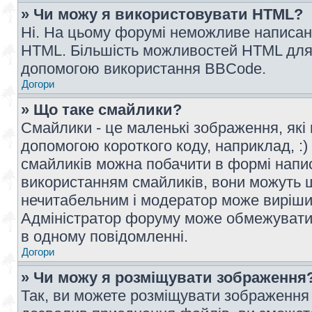
» Чи можу я використовувати HTML?
Ні. На цьому форумі неможливе написан
HTML. Більшість можливостей HTML для 
допомогою використання BBCode.
Догори
» Що таке смайлики?
Смайлики - це маленькі зображення, які 
допомогою короткого коду, наприклад, :) 
смайликів можна побачити в формі напи
використанням смайликів, вони можуть
нечитабельним і модератор може вирішит
Адміністратор форуму може обмежувати к
в одному повідомленні.
Догори
» Чи можу я розміщувати зображення
Так, ви можете розміщувати зображення 