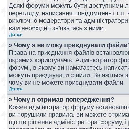
Деякі форуми можуть бути доступними л
перегляду, написання повідомлень і т.п.
виключно модератори та адміністратори
вам необхідно зв'язатись з ними.
Догори
» Чому я не можу приєднувати файли
Права на приєднання файлів встановлюют
окремих користувачів. Адміністратор ф
форумі, в якому ви намагаєтесь написат
можуть приєднувати файли. Зв'яжіться з
чому ви не можете приєднувати файли.
Догори
» Чому я отримав попередження?
Кожен адміністратор форуму встановлює 
ви порушили правила, ви можете отримат
що це рішення адміністратора форуму, 