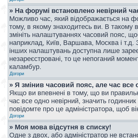
» На форумі встановлено невірний ча
Можливо час, який відображається на фо
тому, в якому знаходитесь ви. В такому 
змініть налаштуваннях часовий пояс, щ
наприклад, Київ, Варшава, Москва і т.д.
інших налаштувань доступна лише заре
незареєстровані, то це непоганий момент
каламбур.
Догори
» Я змінив часовий пояс, але час все 
Якщо ви впевнені в тому, що ви правильн
час все одно невірний, значить годинник
повідомте про це адміністратора, щоб в
Догори
» Моя мова відсутня в списку!
Одне з двох, або адміністратор не вста