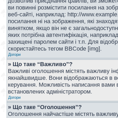
дозволив приєднання файлів, ви зможет
ви повинні розмістити посилання на зоб
веб-сайті, наприклад: http://www.example
посилання ні на зображення, які знаход
винятком, якщо він не є загальнодоступн
яких потрібна автентифікація, наприклад,
захищені паролем сайти і т.п. Для відо
скористайтесь тегом BBCode [img].
Догори
» Що таке “Важливо”?
Важливі оголошення містять важливу інф
якнайшвидше. Вони відображаються в ве
керування. Можливість написання вами 
встановлених адміністратором.
Догори
» Що таке “Оголошення”?
Оголошення найчастіше містять важливу