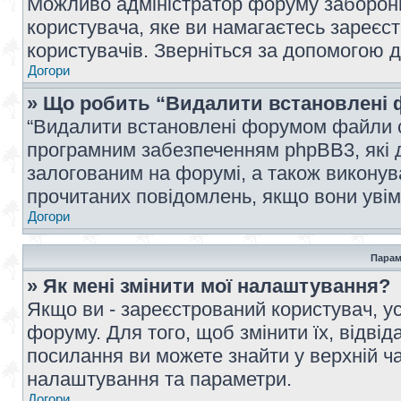
Можливо адміністратор форуму заборонив
користувача, яке ви намагаєтесь зареєст
користувачів. Зверніться за допомогою 
Догори
» Що робить “Видалити встановлені 
“Видалити встановлені форумом файли co
програмним забезпеченням phpBB3, які 
залогованим на форумі, а також виконува
прочитаних повідомлень, якщо вони увім
Догори
Парам
» Як мені змінити мої налаштування?
Якщо ви - зареєстрований користувач, ус
форуму. Для того, щоб змінити їх, відві
посилання ви можете знайти у верхній ча
налаштування та параметри.
Догори