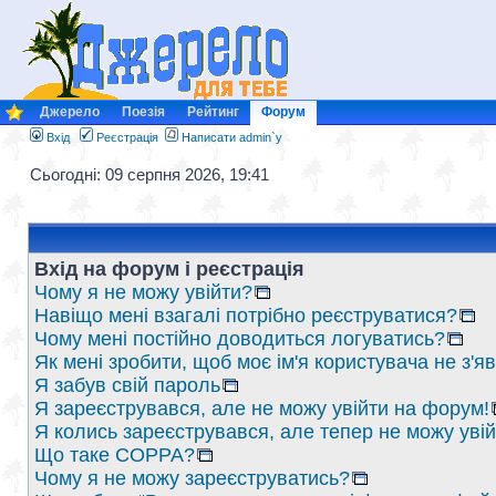
Джерело
Поезія
Рейтинг
Форум
Вхід
Реєстрація
Написати admin`у
Сьогодні: 09 серпня 2026, 19:41
Вхід на форум і реєстрація
Чому я не можу увійти?
Навіщо мені взагалі потрібно реєструватися?
Чому мені постійно доводиться логуватись?
Як мені зробити, щоб моє ім'я користувача не з'
Я забув свій пароль
Я зареєструвався, але не можу увійти на форум!
Я колись зареєструвався, але тепер не можу уві
Що таке COPPA?
Чому я не можу зареєструватись?