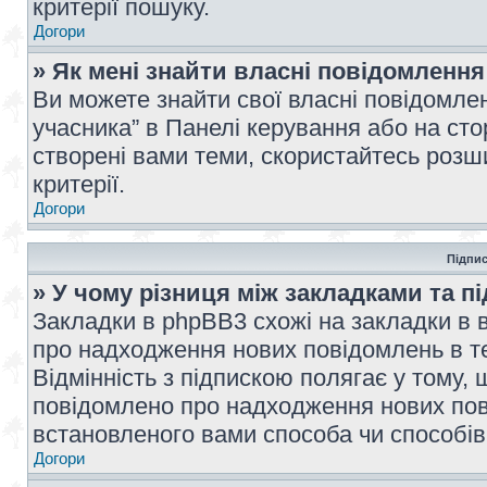
критерії пошуку.
Догори
» Як мені знайти власні повідомлення
Ви можете знайти свої власні повідомле
учасника” в Панелі керування або на ст
створені вами теми, скористайтесь розш
критерії.
Догори
Підпис
» У чому різниця між закладками та п
Закладки в phpBB3 схожі на закладки в 
про надходження нових повідомлень в те
Відмінність з підпискою полягає у тому,
повідомлено про надходження нових пов
встановленого вами способа чи способів
Догори