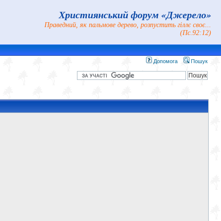
Християнський форум «Джерело»
Праведний, як пальмове дерево, розпустить гіллє своє...
(Пс.92:12)
Допомога
Пошук