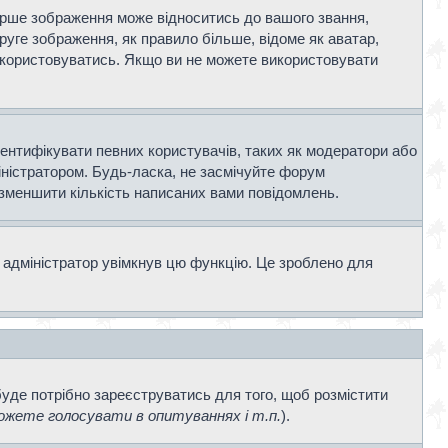
ерше зображення може відноситись до вашого звання,
Друге зображення, як правило більше, відоме як аватар,
використовуватись. Якщо ви не можете використовувати
дентифікувати певних користувачів, таких як модератори або
іністратором. Будь-ласка, не засмічуйте форум
 зменшити кількість написаних вами повідомлень.
 адміністратор увімкнув цю функцію. Це зроблено для
буде потрібно зареєструватись для того, щоб розмістити
жете голосувати в опитуваннях і т.п.
).