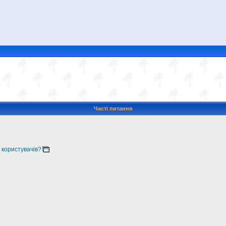
Часті питання
 користувачів?