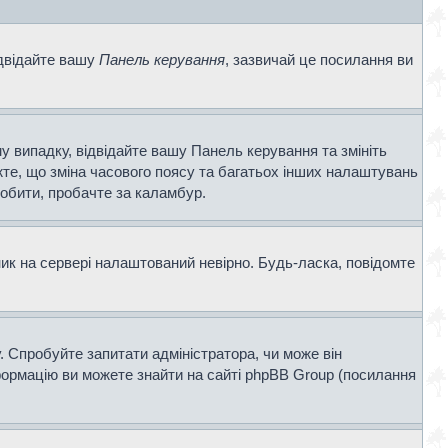
ідвідайте вашу
Панель керування
, зазвичай це посилання ви
у випадку, відвідайте вашу Панель керування та змініть
те, що зміна часового поясу та багатьох інших налаштувань
обити, пробачте за каламбур.
ник на сервері налаштований невірно. Будь-ласка, повідомте
. Спробуйте запитати адміністратора, чи може він
нформацію ви можете знайти на сайті phpBB Group (посилання