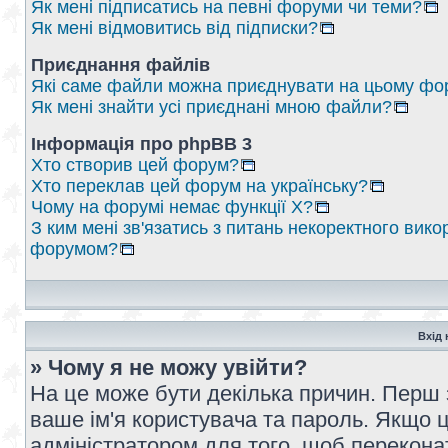
Як мені підписатись на певні форуми чи теми?
Як мені відмовитись від підписки?
Приєднання файлів
Які саме файли можна приєднувати на цьому фо
Як мені знайти усі приєднані мною файли?
Інформація про phpBB 3
Хто створив цей форум?
Хто переклав цей форум на українську?
Чому на форумі немає функції X?
З ким мені зв'язатись з питань некоректного вико
форумом?
Вхід 
» Чому я не можу увійти?
На це може бути декілька причин. Перш 
ваше ім'я користувача та пароль. Якщо це
адміністратором для того, щоб перекона