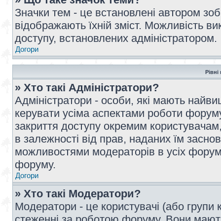
Значки тем - це встановлені автором зоб
відображають їхній зміст. Можливість ви
доступу, встановлених адміністратором.
Догори
Рівні
» Хто такі Адміністратори?
Адміністратори - особи, які мають най
керувати усіма аспектами роботи форуму
закриття доступу окремим користувачам, 
в залежності від прав, наданих їм засн
можливостями модераторів в усіх форум
форуму.
Догори
» Хто такі Модератори?
Модератори - це користувачі (або групи 
стеженні за роботою форуму. Вони мают