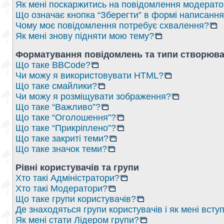
Як мені поскаржитись на повідомлення модерат
Що означає кнопка “Зберегти” в формі написанн
Чому моє повідомлення потребує схвалення?
Як мені знову підняти мою тему?
Форматування повідомлень та типи створюва
Що таке BBCode?
Чи можу я використовувати HTML?
Що таке смайлики?
Чи можу я розміщувати зображення?
Що таке “Важливо”?
Що таке “Оголошення”?
Що таке “Прикріплено”?
Що таке закриті теми?
Що таке значок теми?
Рівні користувачів та групи
Хто такі Адміністратори?
Хто такі Модератори?
Що таке групи користувачів?
Де знаходяться групи користувачів і як мені вступ
Як мені стати Лідером групи?