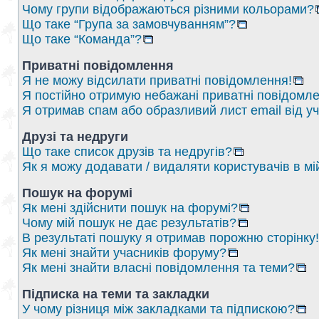
Чому групи відображаються різними кольорами?
Що таке “Група за замовчуванням”?
Що таке “Команда”?
Приватні повідомлення
Я не можу відсилати приватні повідомлення!
Я постійно отримую небажані приватні повідомле
Я отримав спам або образливий лист email від у
Друзі та недруги
Що таке список друзів та недругів?
Як я можу додавати / видаляти користувачів в мі
Пошук на форумі
Як мені здійснити пошук на форумі?
Чому мій пошук не дає результатів?
В результаті пошуку я отримав порожню сторінку!
Як мені знайти учасників форуму?
Як мені знайти власні повідомлення та теми?
Підписка на теми та закладки
У чому різниця між закладками та підпискою?