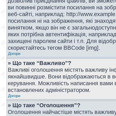
дозволив приєднання файлів, ви зможет
ви повинні розмістити посилання на зоб
веб-сайті, наприклад: http://www.example
посилання ні на зображення, які знаход
винятком, якщо він не є загальнодоступн
яких потрібна автентифікація, наприклад,
захищені паролем сайти і т.п. Для відо
скористайтесь тегом BBCode [img].
Догори
» Що таке “Важливо”?
Важливі оголошення містять важливу інф
якнайшвидше. Вони відображаються в ве
керування. Можливість написання вами 
встановлених адміністратором.
Догори
» Що таке “Оголошення”?
Оголошення найчастіше містять важливу