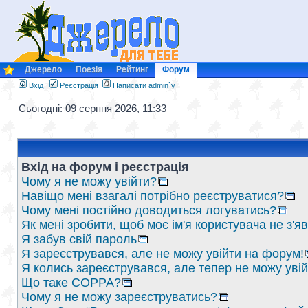
Джерело
Поезія
Рейтинг
Форум
Вхід
Реєстрація
Написати admin`у
Сьогодні: 09 серпня 2026, 11:33
Вхід на форум і реєстрація
Чому я не можу увійти?
Навіщо мені взагалі потрібно реєструватися?
Чому мені постійно доводиться логуватись?
Як мені зробити, щоб моє ім'я користувача не з'
Я забув свій пароль
Я зареєструвався, але не можу увійти на форум!
Я колись зареєструвався, але тепер не можу уві
Що таке COPPA?
Чому я не можу зареєструватись?