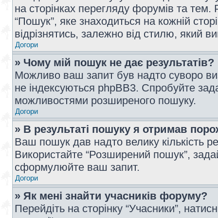
на сторінках перегляду форумів та тем
“Пошук”, яке знаходиться на кожній сто
відрізнятись, залежно від стилю, який в
Догори
» Чому мій пошук не дає результатів?
Можливо ваш запит був надто суворо виз
не індексуються phpBB3. Спробуйте зада
можливостями розширеного пошуку.
Догори
» В результаті пошуку я отримав поро
Ваш пошук дав надто велику кількість рез
Використайте “Розширений пошук”, зада
сформулюйте ваш запит.
Догори
» Як мені знайти учасників форуму?
Перейдіть на сторінку “Учасники”, натисн