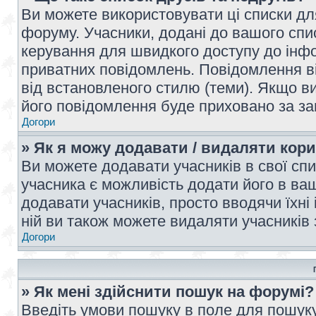
Ви можете використовувати ці списки дл
форуму. Учасники, додані до вашого спис
керування для швидкого доступу до інфор
приватних повідомлень. Повідомлення ві
від встановленого стилю (теми). Якщо ви
його повідомлення буде приховано за з
Догори
» Як я можу додавати / видаляти кори
Ви можете додавати учасників в свої сп
учасника є можливість додати його в ваш 
додавати учасників, просто вводячи їхні
ній ви також можете видаляти учасників 
Догори
» Як мені здійснити пошук на форумі?
Введіть умови пошуку в поле для пошуку