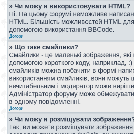
» Чи можу я використовувати HTML?
Ні. На цьому форумі неможливе написан
HTML. Більшість можливостей HTML для 
допомогою використання BBCode.
Догори
» Що таке смайлики?
Смайлики - це маленькі зображення, які 
допомогою короткого коду, наприклад, :) 
смайликів можна побачити в формі напи
використанням смайликів, вони можуть
нечитабельним і модератор може вирішит
Адміністратор форуму може обмежувати к
в одному повідомленні.
Догори
» Чи можу я розміщувати зображення
Так, ви можете розміщувати зображення 