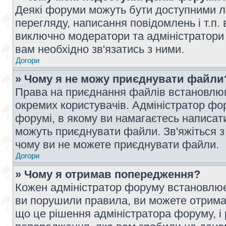
Деякі форуми можуть бути доступними л
перегляду, написання повідомлень і т.п.
виключно модератори та адміністратори
вам необхідно зв'язатись з ними.
Догори
» Чому я не можу приєднувати файли
Права на приєднання файлів встановлюют
окремих користувачів. Адміністратор ф
форумі, в якому ви намагаєтесь написат
можуть приєднувати файли. Зв'яжіться з
чому ви не можете приєднувати файли.
Догори
» Чому я отримав попередження?
Кожен адміністратор форуму встановлює 
ви порушили правила, ви можете отримат
що це рішення адміністратора форуму, 