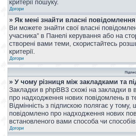
критерії пошуку.
Догори
» Як мені знайти власні повідомлення
Ви можете знайти свої власні повідомле
учасника” в Панелі керування або на ст
створені вами теми, скористайтесь розш
критерії.
Догори
Підпис
» У чому різниця між закладками та п
Закладки в phpBB3 схожі на закладки в 
про надходження нових повідомлень в те
Відмінність з підпискою полягає у тому,
повідомлено про надходження нових пов
встановленого вами способа чи способів
Догори