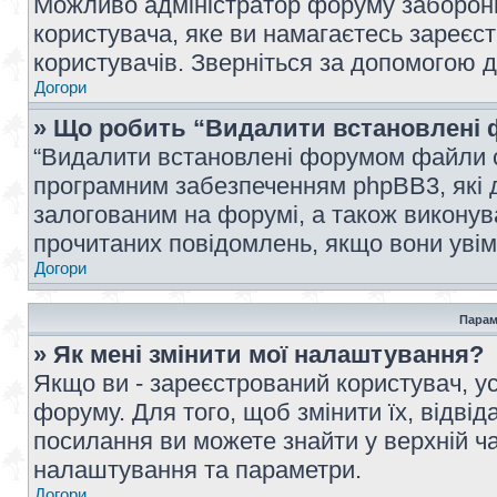
Можливо адміністратор форуму заборонив
користувача, яке ви намагаєтесь зареєст
користувачів. Зверніться за допомогою 
Догори
» Що робить “Видалити встановлені 
“Видалити встановлені форумом файли co
програмним забезпеченням phpBB3, які 
залогованим на форумі, а також виконува
прочитаних повідомлень, якщо вони увім
Догори
Парам
» Як мені змінити мої налаштування?
Якщо ви - зареєстрований користувач, ус
форуму. Для того, щоб змінити їх, відві
посилання ви можете знайти у верхній ча
налаштування та параметри.
Догори