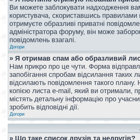
Ви можете заблокувати надходження вам
користувача, скориставшись правилами 
отримуєте образливі приватні повідомлен
адміністратора форуму, він може забор
повідомлень взагалі.
Догори
» Я отримав спам або образливий лис
Нам прикро про це чути. Форма відправл
запобігання спробам відсилання таких лис
відсилають повідомлення такого плану. 
копією листа e-mail, який ви отримали, 
містять детальну інформацію про учасник
зробить відповідні дії.
Догори
» Що таке список друзів та недругів?