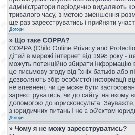
адміністратори періодично видаляють ко
тривалого часу, з метою зменшення розм
ще раз зареєструватись і прийняти участь
Догори
» Що таке COPPA?
COPPA (Child Online Privacy and Protecti
дітей в мережі інтернет від 1998 року - ц
можуть потенційно збирати інформацію ві
це письмову згоду від їхніх батьків або п
дозволяють збір особистої інформації ві
не впевнені, чи це може бути застосован
зареєструватись, чи до сайту, на якому 
допомогою до юрисконсульта. Зауважте,
з юридичних питань і не є об'єктом юрид
Догори
» Чому я не можу зареєструватись?