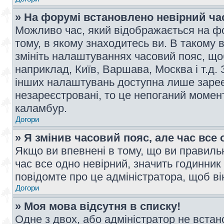
» На форумі встановлено невірний ча
Можливо час, який відображається на фо
тому, в якому знаходитесь ви. В такому 
змініть налаштуваннях часовий пояс, щ
наприклад, Київ, Варшава, Москва і т.д.
інших налаштувань доступна лише заре
незареєстровані, то це непоганий момент
каламбур.
Догори
» Я змінив часовий пояс, але час все 
Якщо ви впевнені в тому, що ви правильн
час все одно невірний, значить годинник
повідомте про це адміністратора, щоб в
Догори
» Моя мова відсутня в списку!
Одне з двох, або адміністратор не вста