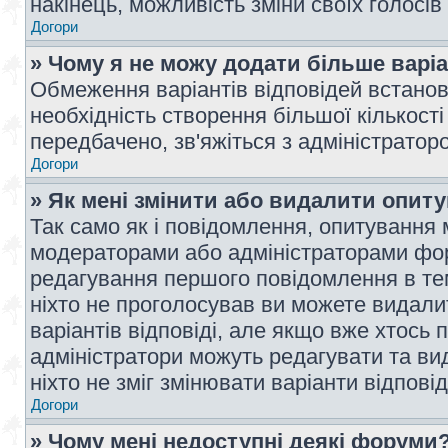
накінець, можливість зміни своїх голосі
Догори
» Чому я не можу додати більше варі
Обмеження варіантів відповідей встано
необхідність створення більшої кількості
передбачено, зв'яжіться з адміністратор
Догори
» Як мені змінити або видалити опит
Так само як і повідомлення, опитування
модераторами або адміністраторами фор
редагування першого повідомлення в тем
ніхто не проголосував ви можете видали
варіантів відповіді, але якщо вже хтось
адміністратори можуть редагувати та ви
ніхто не зміг змінювати варіанти відповід
Догори
» Чому мені недоступні деякі форуми