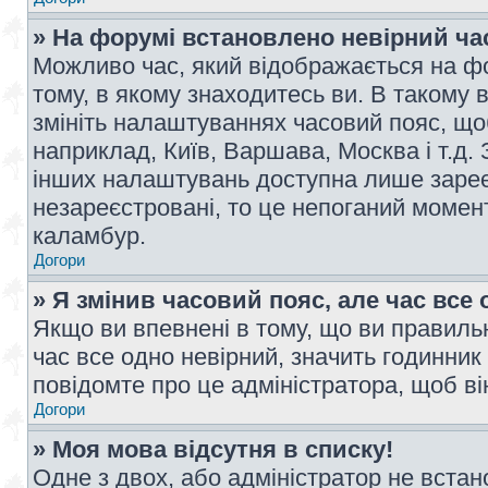
» На форумі встановлено невірний ча
Можливо час, який відображається на фо
тому, в якому знаходитесь ви. В такому 
змініть налаштуваннях часовий пояс, щ
наприклад, Київ, Варшава, Москва і т.д.
інших налаштувань доступна лише заре
незареєстровані, то це непоганий момент
каламбур.
Догори
» Я змінив часовий пояс, але час все 
Якщо ви впевнені в тому, що ви правильн
час все одно невірний, значить годинник
повідомте про це адміністратора, щоб в
Догори
» Моя мова відсутня в списку!
Одне з двох, або адміністратор не вста