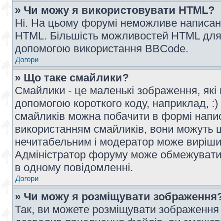
» Чи можу я використовувати HTML?
Ні. На цьому форумі неможливе написан
HTML. Більшість можливостей HTML для 
допомогою використання BBCode.
Догори
» Що таке смайлики?
Смайлики - це маленькі зображення, які 
допомогою короткого коду, наприклад, :) 
смайликів можна побачити в формі напи
використанням смайликів, вони можуть
нечитабельним і модератор може вирішит
Адміністратор форуму може обмежувати к
в одному повідомленні.
Догори
» Чи можу я розміщувати зображення
Так, ви можете розміщувати зображення 