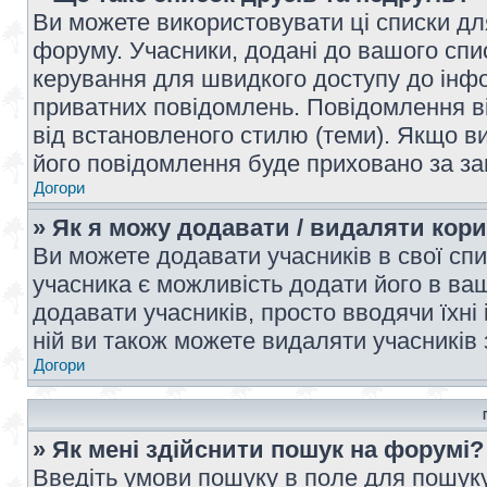
Ви можете використовувати ці списки дл
форуму. Учасники, додані до вашого спис
керування для швидкого доступу до інфор
приватних повідомлень. Повідомлення ві
від встановленого стилю (теми). Якщо ви
його повідомлення буде приховано за з
Догори
» Як я можу додавати / видаляти кори
Ви можете додавати учасників в свої сп
учасника є можливість додати його в ваш 
додавати учасників, просто вводячи їхні
ній ви також можете видаляти учасників 
Догори
» Як мені здійснити пошук на форумі?
Введіть умови пошуку в поле для пошуку