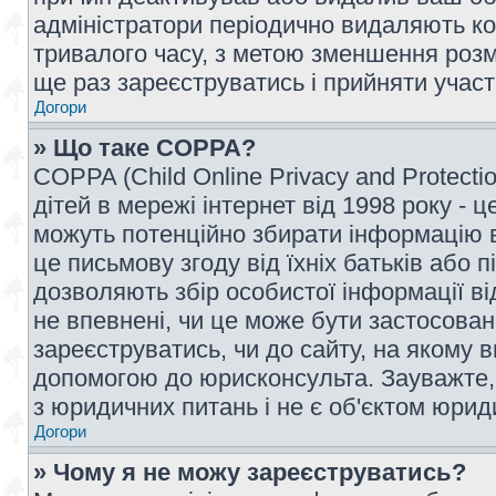
адміністратори періодично видаляють ко
тривалого часу, з метою зменшення розм
ще раз зареєструватись і прийняти участь
Догори
» Що таке COPPA?
COPPA (Child Online Privacy and Protecti
дітей в мережі інтернет від 1998 року - ц
можуть потенційно збирати інформацію ві
це письмову згоду від їхніх батьків або п
дозволяють збір особистої інформації ві
не впевнені, чи це може бути застосован
зареєструватись, чи до сайту, на якому 
допомогою до юрисконсульта. Зауважте,
з юридичних питань і не є об'єктом юрид
Догори
» Чому я не можу зареєструватись?