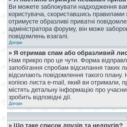
Ви можете заблокувати надходження вам
користувача, скориставшись правилами 
отримуєте образливі приватні повідомлен
адміністратора форуму, він може забор
повідомлень взагалі.
Догори
» Я отримав спам або образливий лис
Нам прикро про це чути. Форма відправл
запобігання спробам відсилання таких лис
відсилають повідомлення такого плану. 
копією листа e-mail, який ви отримали, 
містять детальну інформацію про учасник
зробить відповідні дії.
Догори
» Що таке список друзів та недругів?