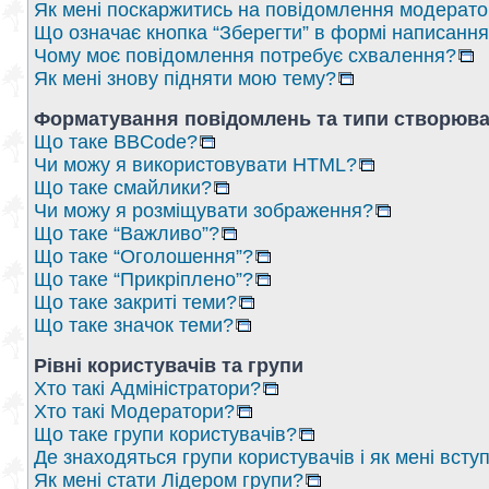
Як мені поскаржитись на повідомлення модерат
Що означає кнопка “Зберегти” в формі написанн
Чому моє повідомлення потребує схвалення?
Як мені знову підняти мою тему?
Форматування повідомлень та типи створюва
Що таке BBCode?
Чи можу я використовувати HTML?
Що таке смайлики?
Чи можу я розміщувати зображення?
Що таке “Важливо”?
Що таке “Оголошення”?
Що таке “Прикріплено”?
Що таке закриті теми?
Що таке значок теми?
Рівні користувачів та групи
Хто такі Адміністратори?
Хто такі Модератори?
Що таке групи користувачів?
Де знаходяться групи користувачів і як мені вступ
Як мені стати Лідером групи?