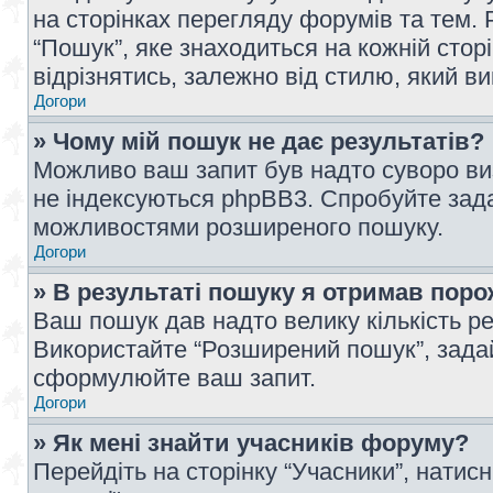
на сторінках перегляду форумів та тем
“Пошук”, яке знаходиться на кожній сто
відрізнятись, залежно від стилю, який в
Догори
» Чому мій пошук не дає результатів?
Можливо ваш запит був надто суворо виз
не індексуються phpBB3. Спробуйте зада
можливостями розширеного пошуку.
Догори
» В результаті пошуку я отримав поро
Ваш пошук дав надто велику кількість рез
Використайте “Розширений пошук”, зада
сформулюйте ваш запит.
Догори
» Як мені знайти учасників форуму?
Перейдіть на сторінку “Учасники”, натисн