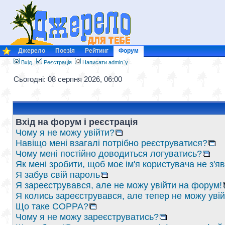
Джерело
Поезія
Рейтинг
Форум
Вхід
Реєстрація
Написати admin`у
Сьогодні: 08 серпня 2026, 06:00
Вхід на форум і реєстрація
Чому я не можу увійти?
Навіщо мені взагалі потрібно реєструватися?
Чому мені постійно доводиться логуватись?
Як мені зробити, щоб моє ім'я користувача не з'
Я забув свій пароль
Я зареєструвався, але не можу увійти на форум!
Я колись зареєструвався, але тепер не можу уві
Що таке COPPA?
Чому я не можу зареєструватись?