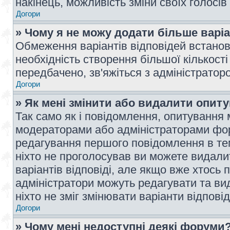
накінець, можливість зміни своїх голосі
Догори
» Чому я не можу додати більше варі
Обмеження варіантів відповідей встано
необхідність створення більшої кількості
передбачено, зв'яжіться з адміністратор
Догори
» Як мені змінити або видалити опит
Так само як і повідомлення, опитування
модераторами або адміністраторами фор
редагування першого повідомлення в тем
ніхто не проголосував ви можете видали
варіантів відповіді, але якщо вже хтось
адміністратори можуть редагувати та ви
ніхто не зміг змінювати варіанти відповід
Догори
» Чому мені недоступні деякі форуми