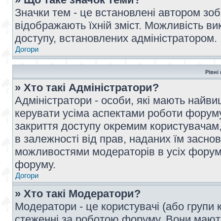
Значки тем - це встановлені автором зоб
відображають їхній зміст. Можливість ви
доступу, встановлених адміністратором.
Догори
Рівні
» Хто такі Адміністратори?
Адміністратори - особи, які мають най
керувати усіма аспектами роботи форуму
закриття доступу окремим користувачам, 
в залежності від прав, наданих їм засн
можливостями модераторів в усіх форум
форуму.
Догори
» Хто такі Модератори?
Модератори - це користувачі (або групи 
стеженні за роботою форуму. Вони мают