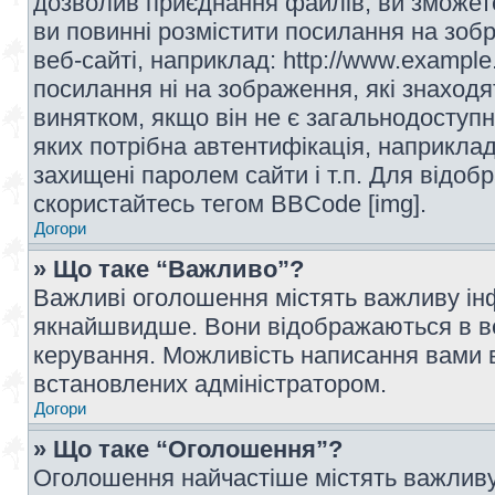
дозволив приєднання файлів, ви зможет
ви повинні розмістити посилання на зоб
веб-сайті, наприклад: http://www.example
посилання ні на зображення, які знаход
винятком, якщо він не є загальнодоступн
яких потрібна автентифікація, наприклад,
захищені паролем сайти і т.п. Для відо
скористайтесь тегом BBCode [img].
Догори
» Що таке “Важливо”?
Важливі оголошення містять важливу інф
якнайшвидше. Вони відображаються в ве
керування. Можливість написання вами 
встановлених адміністратором.
Догори
» Що таке “Оголошення”?
Оголошення найчастіше містять важливу