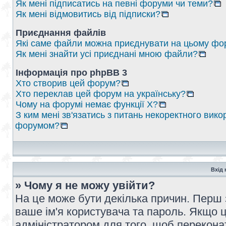
Як мені підписатись на певні форуми чи теми?
Як мені відмовитись від підписки?
Приєднання файлів
Які саме файли можна приєднувати на цьому фо
Як мені знайти усі приєднані мною файли?
Інформація про phpBB 3
Хто створив цей форум?
Хто переклав цей форум на українську?
Чому на форумі немає функції X?
З ким мені зв'язатись з питань некоректного вико
форумом?
Вхід 
» Чому я не можу увійти?
На це може бути декілька причин. Перш 
ваше ім'я користувача та пароль. Якщо це
адміністратором для того, щоб перекона