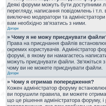
Деякі форуми можуть бути доступними л
перегляду, написання повідомлень і т.п.
виключно модератори та адміністратори
вам необхідно зв'язатись з ними.
Догори
» Чому я не можу приєднувати файли
Права на приєднання файлів встановлюют
окремих користувачів. Адміністратор ф
форумі, в якому ви намагаєтесь написат
можуть приєднувати файли. Зв'яжіться з
чому ви не можете приєднувати файли.
Догори
» Чому я отримав попередження?
Кожен адміністратор форуму встановлює 
ви порушили правила, ви можете отримат
що це рішення адміністратора форуму, 