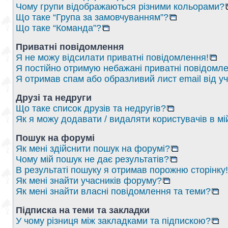
Чому групи відображаються різними кольорами?
Що таке “Група за замовчуванням”?
Що таке “Команда”?
Приватні повідомлення
Я не можу відсилати приватні повідомлення!
Я постійно отримую небажані приватні повідомле
Я отримав спам або образливий лист email від у
Друзі та недруги
Що таке список друзів та недругів?
Як я можу додавати / видаляти користувачів в мі
Пошук на форумі
Як мені здійснити пошук на форумі?
Чому мій пошук не дає результатів?
В результаті пошуку я отримав порожню сторінку!
Як мені знайти учасників форуму?
Як мені знайти власні повідомлення та теми?
Підписка на теми та закладки
У чому різниця між закладками та підпискою?