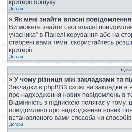
критерії пошуку.
Догори
» Як мені знайти власні повідомлення
Ви можете знайти свої власні повідомле
учасника” в Панелі керування або на ст
створені вами теми, скористайтесь розш
критерії.
Догори
Підпис
» У чому різниця між закладками та п
Закладки в phpBB3 схожі на закладки в 
про надходження нових повідомлень в те
Відмінність з підпискою полягає у тому,
повідомлено про надходження нових пов
встановленого вами способа чи способів
Догори