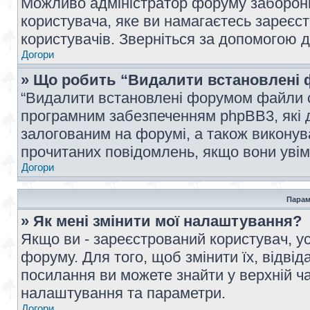
Можливо адміністратор форуму заборонив
користувача, яке ви намагаєтесь зареєст
користувачів. Зверніться за допомогою 
Догори
» Що робить “Видалити встановлені 
“Видалити встановлені форумом файли co
програмним забезпеченням phpBB3, які 
залогованим на форумі, а також виконува
прочитаних повідомлень, якщо вони увім
Догори
Парам
» Як мені змінити мої налаштування?
Якщо ви - зареєстрований користувач, ус
форуму. Для того, щоб змінити їх, відві
посилання ви можете знайти у верхній ча
налаштування та параметри.
Догори